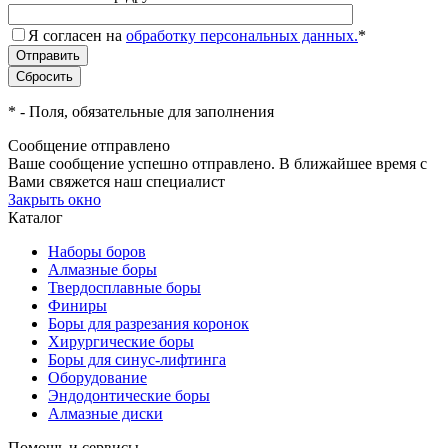
Я согласен на
обработку персональных данных.
*
*
- Поля, обязательные для заполнения
Сообщение отправлено
Ваше сообщение успешно отправлено. В ближайшее время с
Вами свяжется наш специалист
Закрыть окно
Каталог
Наборы боров
Алмазные боры
Твердосплавные боры
Финиры
Боры для разрезания коронок
Хирургические боры
Боры для синус-лифтинга
Оборудование
Эндодонтические боры
Алмазные диски
Помощь и сервисы