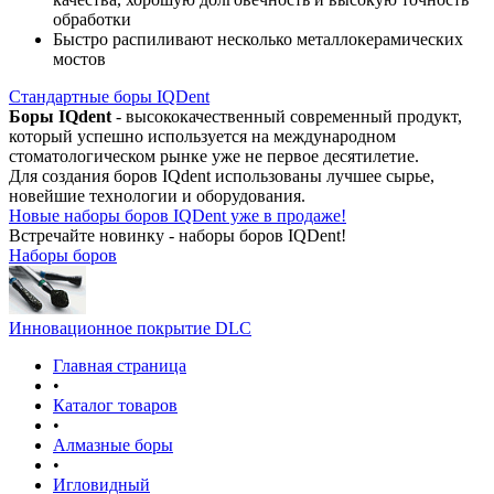
обработки
Быстро распиливают несколько металлокерамических
мостов
Стандартные боры IQDent
Боры IQdent
- высококачественный современный продукт,
который успешно используется на международном
стоматологическом рынке уже не первое десятилетие.
Для создания боров IQdent использованы лучшее сырье,
новейшие технологии и оборудования.
Новые наборы боров IQDent уже в продаже!
Встречайте новинку - наборы боров IQDent!
Наборы боров
Инновационное покрытие DLC
Главная страница
•
Каталог товаров
•
Алмазные боры
•
Игловидный