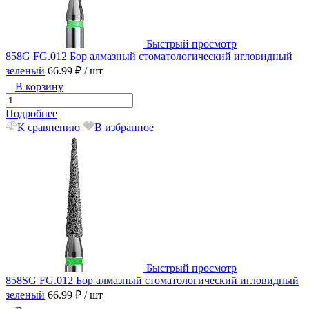
Быстрый просмотр
858G FG.012 Бор алмазный стоматологический игловидный
зеленый
66.99 ₽
/ шт
В корзину
Подробнее
К сравнению
В избранное
Быстрый просмотр
858SG FG.012 Бор алмазный стоматологический игловидный
зеленый
66.99 ₽
/ шт