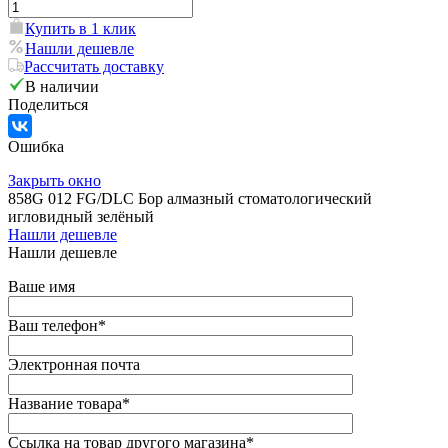
Купить в 1 клик
Нашли дешевле
Рассчитать доставку
В наличии
Поделиться
Ошибка
Закрыть окно
858G 012 FG/DLC Бор алмазный стоматологический
игловидный зелёный
Нашли дешевле
Нашли дешевле
Ваше имя
Ваш телефон
*
Электронная почта
Название товара
*
Ссылка на товар другого магазина
*