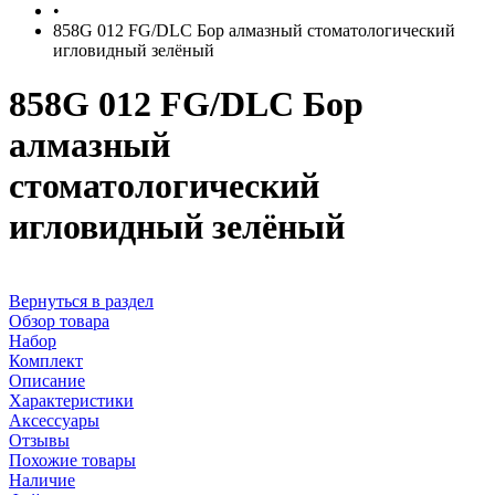
•
858G 012 FG/DLC Бор алмазный стоматологический
игловидный зелёный
858G 012 FG/DLC Бор
алмазный
стоматологический
игловидный зелёный
Вернуться в раздел
Обзор товара
Набор
Комплект
Описание
Характеристики
Аксессуары
Отзывы
Похожие товары
Наличие