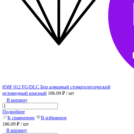
858F 012 FG/DLC Бор алмазный стоматологический
игловидный красный
186.09 ₽
/ шт
В корзину
Подробнее
К сравнению
В избранное
186.09 ₽
/ шт
В корзину