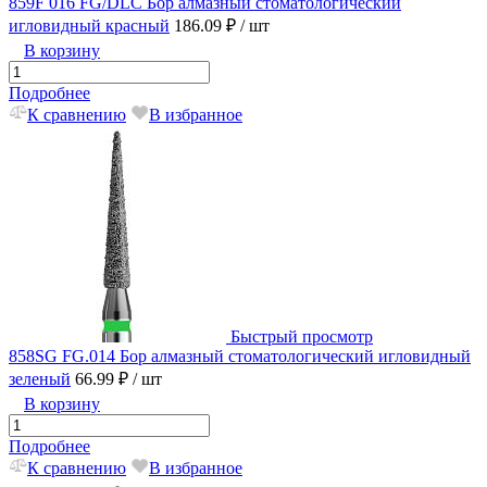
859F 016 FG/DLC Бор алмазный стоматологический
игловидный красный
186.09 ₽
/ шт
В корзину
Подробнее
К сравнению
В избранное
Быстрый просмотр
858SG FG.014 Бор алмазный стоматологический игловидный
зеленый
66.99 ₽
/ шт
В корзину
Подробнее
К сравнению
В избранное