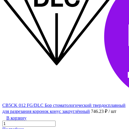
CB5CK 012 FG/DLC Бор стоматологический твердосплавный
для разрезания коронок конус закруглённый
746.23 ₽
/ шт
В корзину