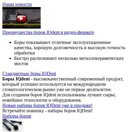
Наши новости
Преимущества боров IQdent в видео-формате
Боры показывают отличные эксплуатационные
качества, хорошую долговечность и высокую точность
обработки
Быстро распиливают несколько металлокерамических
мостов
Стандартные боры IQDent
Боры IQdent
- высококачественный современный продукт,
который успешно используется на международном
стоматологическом рынке уже не первое десятилетие.
Для создания боров IQdent использованы лучшее сырье,
новейшие технологии и оборудования.
Новые наборы боров IQDent уже в продаже!
Встречайте новинку - наборы боров IQDent!
Наборы боров