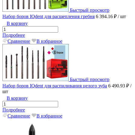
Быстрый просмотр
Набор боров IQdent для расщепления гребня
6 394.16 ₽
/ шт
В корзину
Подробнее
Сравнение
В избранное
Быстрый просмотр
Набор боров IQdent для распиливания целого зуба
6 490.93 ₽
/
шт
В корзину
Подробнее
Сравнение
В избранное