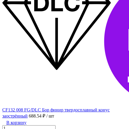
CF132 008 FG/DLC Бор финир твердосплавный конус
заострённый
688.54 ₽
/ шт
В корзину