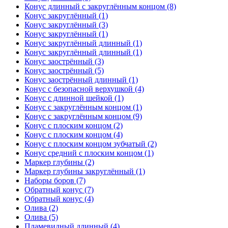
Конус длинный с закруглённым концом (8)
Конус закруглённый (1)
Конус закруглённый (3)
Конус закруглённый (1)
Конус закруглённый длинный (1)
Конус закруглённый длинный (1)
Конус заострённый (3)
Конус заострённый (5)
Конус заострённый длинный (1)
Конус с безопасной верхушкой (4)
Конус с длинной шейкой (1)
Конус с закруглённым концом (1)
Конус с закруглённым концом (9)
Конус с плоским концом (2)
Конус с плоским концом (4)
Конус с плоским концом зубчатый (2)
Конус средний с плоским концом (1)
Маркер глубины (2)
Маркер глубины закруглённый (1)
Наборы боров (7)
Обратный конус (7)
Обратный конус (4)
Олива (2)
Олива (5)
Пламевидный длинный (4)