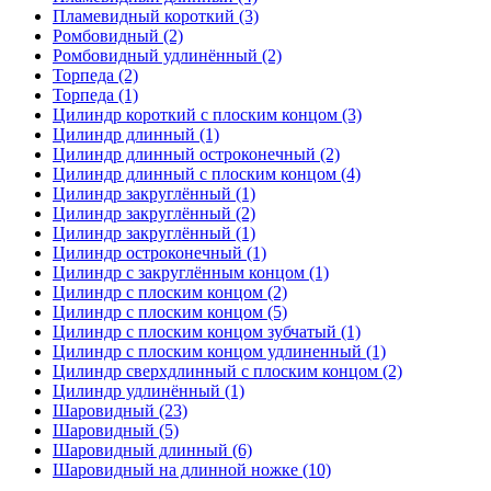
Пламевидный короткий (3)
Ромбовидный (2)
Ромбовидный удлинённый (2)
Торпеда (2)
Торпеда (1)
Цилиндр короткий с плоским концом (3)
Цилиндр длинный (1)
Цилиндр длинный остроконечный (2)
Цилиндр длинный с плоским концом (4)
Цилиндр закруглённый (1)
Цилиндр закруглённый (2)
Цилиндр закруглённый (1)
Цилиндр остроконечный (1)
Цилиндр с закруглённым концом (1)
Цилиндр с плоским концом (2)
Цилиндр с плоским концом (5)
Цилиндр с плоским концом зубчатый (1)
Цилиндр с плоским концом удлиненный (1)
Цилиндр сверхдлинный с плоским концом (2)
Цилиндр удлинённый (1)
Шаровидный (23)
Шаровидный (5)
Шаровидный длинный (6)
Шаровидный на длинной ножке (10)