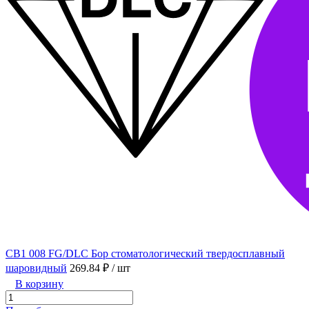
CB1 008 FG/DLC Бор стоматологический твердосплавный
шаровидный
269.84 ₽
/ шт
В корзину