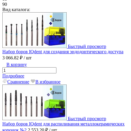
90
Вид каталога:
Быстрый просмотр
Набор боров IQdent для создания эндодонтического доступа
3 066.82 ₽
/ шт
В корзину
Подробнее
Сравнение
В избранное
Быстрый просмотр
Набор боров IQdent для распиливания металлокерамических
коронок №2
2 553.20 ₽
/ шт