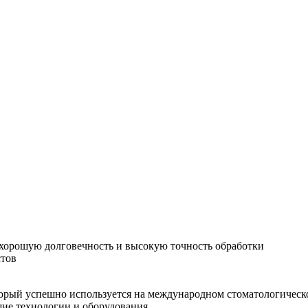
хорошую долговечность и высокую точность обработки
стов
орый успешно используется на международном стоматологическо
шие технологии и оборудования.