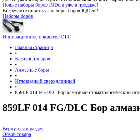
Новые наборы боров IQDent уже в продаже!
Встречайте новинку - наборы боров IQDent!
Наборы боров
Инновационное покрытие DLC
Главная страница
•
Каталог товаров
•
Алмазные боры
•
Игловидный сверхдлинный
•
859LF 014 FG/DLC Бор алмазный стоматологический иг
859LF 014 FG/DLC Бор алмаз
Вернуться в раздел
Обзор товара
Набор