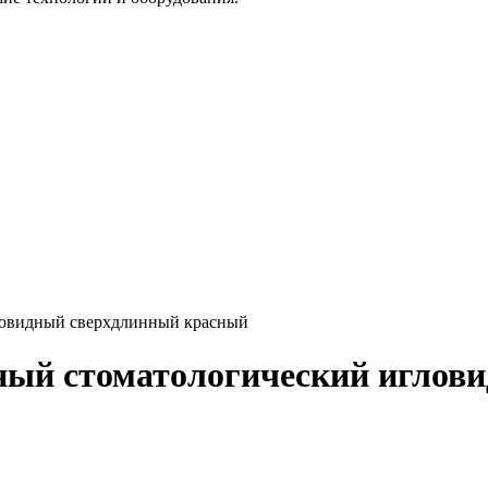
ловидный сверхдлинный красный
ный стоматологический иглов