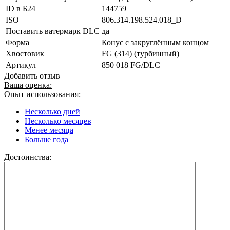
ID в Б24
144759
ISO
806.314.198.524.018_D
Поставить ватермарк DLC
да
Форма
Конус с закруглённым концом
Хвостовик
FG (314) (турбинный)
Артикул
850 018 FG/DLC
Добавить отзыв
Ваша оценка:
Опыт использования:
Несколько дней
Несколько месяцев
Менее месяца
Больше года
Достоинства: