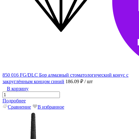
850 016 FG/DLC Бор алмазный стоматологический конус с
закруглённым концом синий
186.09 ₽
/ шт
В корзину
Подробнее
Сравнение
В избранное