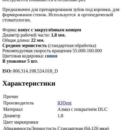
Предназначен для препарирования зубов под коронки, для
формирования стенок. Используется в ортопедической
стоматологии.
Форма:
конус с закруглённым концом
Диаметр рабочей части:
1,8 мм.
Общая длина:
22 мм.
Средняя зернистость
(стандартная обработка)
Рекомендуемая скорость вращения 55.000-160.000
Цветовая кодировка:
синяя
В упаковке 5 шт.
ISO:
806.314.198.524.018_D
Характеристики
Прочие
Производитель
IQDent
Материал
Алмаз с покрытием DLC
Диаметр
1,8
Цвет маркировки
Абразивность/Зернистость
Стандартная (64-126 мкм)