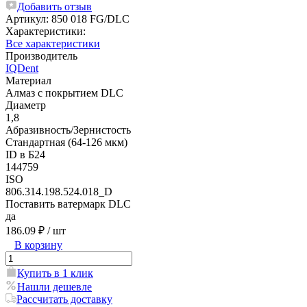
Добавить отзыв
Артикул:
850 018 FG/DLC
Характеристики:
Все характеристики
Производитель
IQDent
Материал
Алмаз с покрытием DLC
Диаметр
1,8
Абразивность/Зернистость
Стандартная (64-126 мкм)
ID в Б24
144759
ISO
806.314.198.524.018_D
Поставить ватермарк DLC
да
186.09 ₽
/ шт
В корзину
Купить в 1 клик
Нашли дешевле
Рассчитать доставку