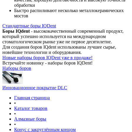
обработки
Быстро распиливают несколько металлокерамических
мостов
Стандартные боры IQDent
Боры IQdent
- высококачественный современный продукт,
который успешно используется на международном
стоматологическом рынке уже не первое десятилетие.
Для создания боров IQdent использованы лучшее сырье,
новейшие технологии и оборудования.
Новые наборы боров IQDent уже в продаже!
Встречайте новинку - наборы боров IQDent!
Наборы боров
Инновационное покрытие DLC
Главная страница
•
Каталог товаров
•
Алмазные боры
•
Конус с закруглённым концом