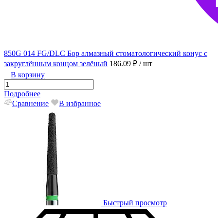
850G 014 FG/DLC Бор алмазный стоматологический конус с
закруглённым концом зелёный
186.09 ₽
/ шт
В корзину
Подробнее
Сравнение
В избранное
Быстрый просмотр