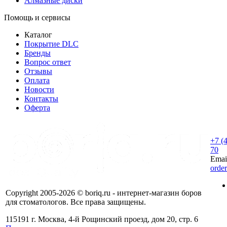
Алмазные диски
Помощь и сервисы
Каталог
Покрытие DLC
Бренды
Вопрос ответ
Отзывы
Оплата
Новости
Контакты
Оферта
+7 (
70
Emai
orde
Copyright 2005-2026 © boriq.ru - интернет-магазин боров
для стоматологов. Все права защищены.
115191 г. Москва, 4-й Рощинский проезд, дом 20, стр. 6