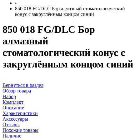
•
850 018 FG/DLC Бор алмазный стоматологический
конус с закруглённым концом синий
850 018 FG/DLC Бор
алмазный
стоматологический конус с
закруглённым концом синий
Вернуться в раздел
Обзор товара
Набор
Комплект
Описание
Характеристики
Аксессуары
Отзывы
Похожие товары
Наличие