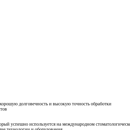
хорошую долговечность и высокую точность обработки
стов
орый успешно используется на международном стоматологическо
шие технологии и оборудования.