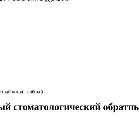
тный конус зелёный
ый стоматологический обратны