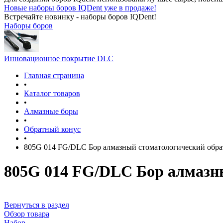
Новые наборы боров IQDent уже в продаже!
Встречайте новинку - наборы боров IQDent!
Наборы боров
Инновационное покрытие DLC
Главная страница
•
Каталог товаров
•
Алмазные боры
•
Обратный конус
•
805G 014 FG/DLC Бор алмазный стоматологический обра
805G 014 FG/DLC Бор алмазн
Вернуться в раздел
Обзор товара
Набор