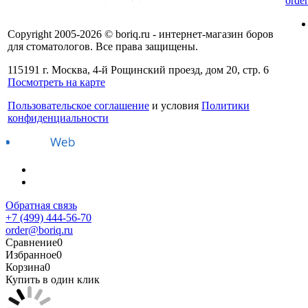
orde
Copyright 2005-2026 © boriq.ru - интернет-магазин боров
для стоматологов. Все права защищены.
115191 г. Москва, 4-й Рощинский проезд, дом 20, стр. 6
Посмотреть на карте
Пользовательское соглашение
и условия
Политики
конфиденциальности
Обратная связь
+7 (499) 444-56-70
order@boriq.ru
Сравнение
0
Избранное
0
Корзина
0
Купить в один клик