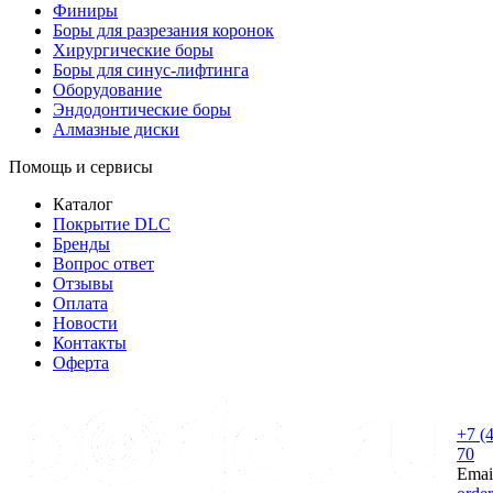
Финиры
Боры для разрезания коронок
Хирургические боры
Боры для синус-лифтинга
Оборудование
Эндодонтические боры
Алмазные диски
Помощь и сервисы
Каталог
Покрытие DLC
Бренды
Вопрос ответ
Отзывы
Оплата
Новости
Контакты
Оферта
+7 (
70
Emai