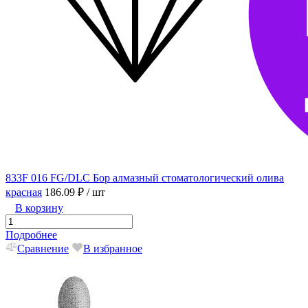
833F 016 FG/DLC Бор алмазный стоматологический олива
красная
186.09 ₽
/ шт
В корзину
Подробнее
Сравнение
В избранное