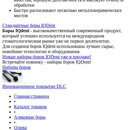
обработки
Быстро распиливают несколько металлокерамических
мостов
Стандартные боры IQDent
Боры IQdent
- высококачественный современный продукт,
который успешно используется на международном
стоматологическом рынке уже не первое десятилетие.
Для создания боров IQdent использованы лучшее сырье,
новейшие технологии и оборудования.
Новые наборы боров IQDent уже в продаже!
Встречайте новинку - наборы боров IQDent!
Наборы боров
Инновационное покрытие DLC
Главная страница
•
Каталог товаров
•
Алмазные боры
•
Олива