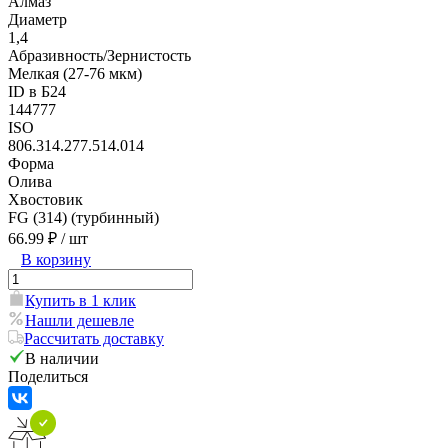
Алмаз
Диаметр
1,4
Абразивность/Зернистость
Мелкая (27-76 мкм)
ID в Б24
144777
ISO
806.314.277.514.014
Форма
Олива
Хвостовик
FG (314) (турбинный)
66.99 ₽
/ шт
В корзину
Купить в 1 клик
Нашли дешевле
Рассчитать доставку
В наличии
Поделиться