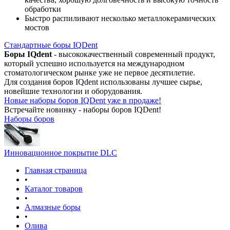
обработки
Быстро распиливают несколько металлокерамических
мостов
Стандартные боры IQDent
Боры IQdent
- высококачественный современный продукт,
который успешно используется на международном
стоматологическом рынке уже не первое десятилетие.
Для создания боров IQdent использованы лучшее сырье,
новейшие технологии и оборудования.
Новые наборы боров IQDent уже в продаже!
Встречайте новинку - наборы боров IQDent!
Наборы боров
Инновационное покрытие DLC
Главная страница
•
Каталог товаров
•
Алмазные боры
•
Олива