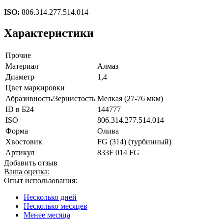
ISO:
806.314.277.514.014
Характеристики
Прочие
Материал
Алмаз
Диаметр
1,4
Цвет маркировки
Абразивность/Зернистость
Мелкая (27-76 мкм)
ID в Б24
144777
ISO
806.314.277.514.014
Форма
Олива
Хвостовик
FG (314) (турбинный)
Артикул
833F 014 FG
Добавить отзыв
Ваша оценка:
Опыт использования:
Несколько дней
Несколько месяцев
Менее месяца