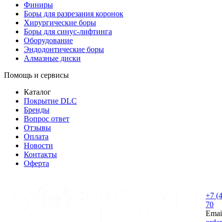
Финиры
Боры для разрезания коронок
Хирургические боры
Боры для синус-лифтинга
Оборудование
Эндодонтические боры
Алмазные диски
Помощь и сервисы
Каталог
Покрытие DLC
Бренды
Вопрос ответ
Отзывы
Оплата
Новости
Контакты
Оферта
+7 (
70
Emai