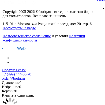
orde
Copyright 2005-2026 © boriq.ru - интернет-магазин боров
для стоматологов. Все права защищены.
115191 г. Москва, 4-й Рощинский проезд, дом 20, стр. 6
Посмотреть на карте
Пользовательское соглашение
и условия
Политики
конфиденциальности
Обратная связь
+7 (499) 444-56-70
order@boriq.ru
Сравнение
0
Избранное
0
Корзина
0
Купить в один клик