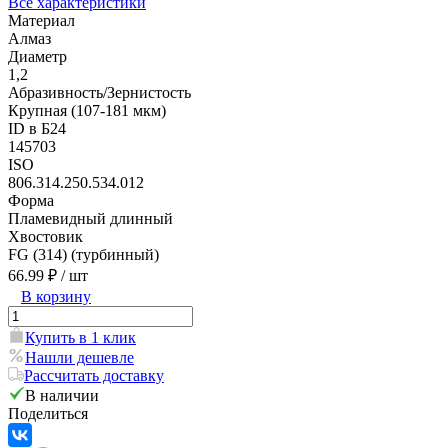
Все характеристики
Материал
Алмаз
Диаметр
1,2
Абразивность/Зернистость
Крупная (107-181 мкм)
ID в Б24
145703
ISO
806.314.250.534.012
Форма
Пламевидный длинный
Хвостовик
FG (314) (турбинный)
66.99 ₽
/ шт
В корзину
Купить в 1 клик
Нашли дешевле
Рассчитать доставку
В наличии
Поделиться