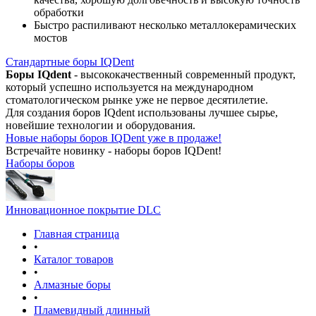
обработки
Быстро распиливают несколько металлокерамических
мостов
Стандартные боры IQDent
Боры IQdent
- высококачественный современный продукт,
который успешно используется на международном
стоматологическом рынке уже не первое десятилетие.
Для создания боров IQdent использованы лучшее сырье,
новейшие технологии и оборудования.
Новые наборы боров IQDent уже в продаже!
Встречайте новинку - наборы боров IQDent!
Наборы боров
Инновационное покрытие DLC
Главная страница
•
Каталог товаров
•
Алмазные боры
•
Пламевидный длинный