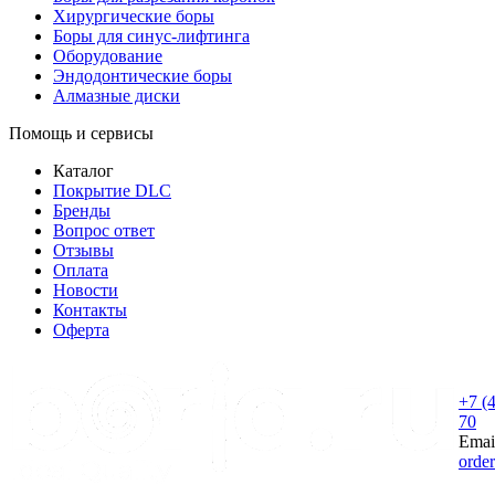
Хирургические боры
Боры для синус-лифтинга
Оборудование
Эндодонтические боры
Алмазные диски
Помощь и сервисы
Каталог
Покрытие DLC
Бренды
Вопрос ответ
Отзывы
Оплата
Новости
Контакты
Оферта
+7 (
70
Emai
orde