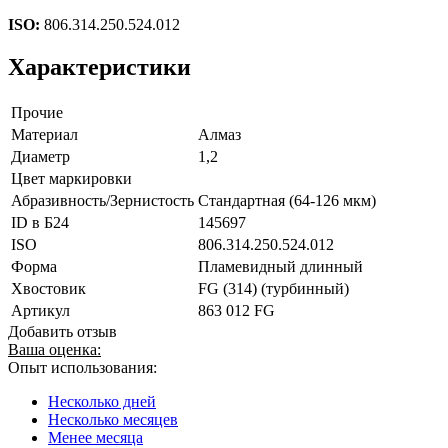
ISO:
806.314.250.524.012
Характеристики
Прочие
Материал
Алмаз
Диаметр
1,2
Цвет маркировки
Абразивность/Зернистость
Стандартная (64-126 мкм)
ID в Б24
145697
ISO
806.314.250.524.012
Форма
Пламевидный длинный
Хвостовик
FG (314) (турбинный)
Артикул
863 012 FG
Добавить отзыв
Ваша оценка:
Опыт использования:
Несколько дней
Несколько месяцев
Менее месяца