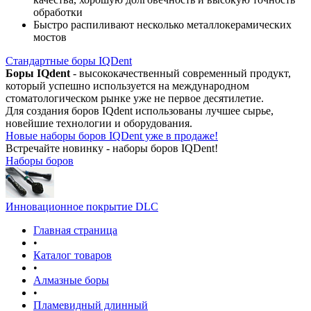
обработки
Быстро распиливают несколько металлокерамических
мостов
Стандартные боры IQDent
Боры IQdent
- высококачественный современный продукт,
который успешно используется на международном
стоматологическом рынке уже не первое десятилетие.
Для создания боров IQdent использованы лучшее сырье,
новейшие технологии и оборудования.
Новые наборы боров IQDent уже в продаже!
Встречайте новинку - наборы боров IQDent!
Наборы боров
Инновационное покрытие DLC
Главная страница
•
Каталог товаров
•
Алмазные боры
•
Пламевидный длинный