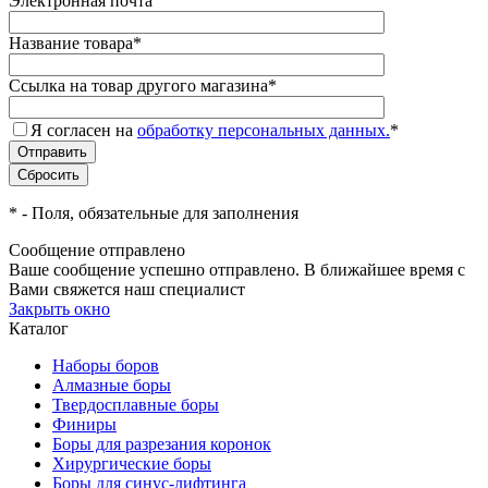
Электронная почта
Название товара
*
Ссылка на товар другого магазина
*
Я согласен на
обработку персональных данных.
*
*
- Поля, обязательные для заполнения
Сообщение отправлено
Ваше сообщение успешно отправлено. В ближайшее время с
Вами свяжется наш специалист
Закрыть окно
Каталог
Наборы боров
Алмазные боры
Твердосплавные боры
Финиры
Боры для разрезания коронок
Хирургические боры
Боры для синус-лифтинга