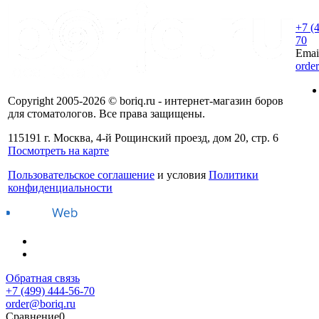
+7 (
70
Emai
orde
Copyright 2005-2026 © boriq.ru - интернет-магазин боров
для стоматологов. Все права защищены.
115191 г. Москва, 4-й Рощинский проезд, дом 20, стр. 6
Посмотреть на карте
Пользовательское соглашение
и условия
Политики
конфиденциальности
Обратная связь
+7 (499) 444-56-70
order@boriq.ru
Сравнение
0