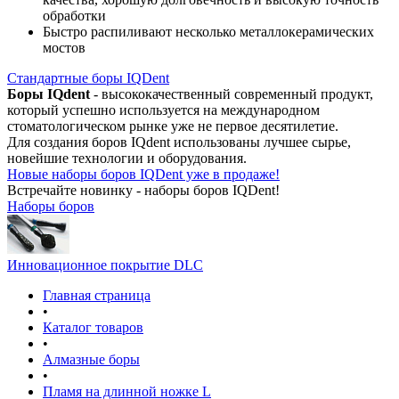
обработки
Быстро распиливают несколько металлокерамических
мостов
Стандартные боры IQDent
Боры IQdent
- высококачественный современный продукт,
который успешно используется на международном
стоматологическом рынке уже не первое десятилетие.
Для создания боров IQdent использованы лучшее сырье,
новейшие технологии и оборудования.
Новые наборы боров IQDent уже в продаже!
Встречайте новинку - наборы боров IQDent!
Наборы боров
Инновационное покрытие DLC
Главная страница
•
Каталог товаров
•
Алмазные боры
•
Пламя на длинной ножке L