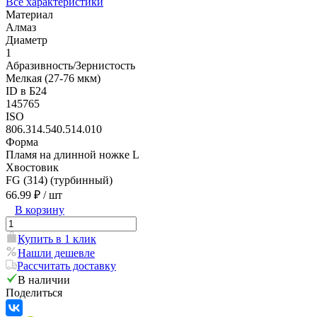
Все характеристики
Материал
Алмаз
Диаметр
1
Абразивность/Зернистость
Мелкая (27-76 мкм)
ID в Б24
145765
ISO
806.314.540.514.010
Форма
Пламя на длинной ножке L
Хвостовик
FG (314) (турбинный)
66.99 ₽
/ шт
В корзину
Купить в 1 клик
Нашли дешевле
Рассчитать доставку
В наличии
Поделиться