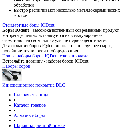
обработки
Быстро распиливают несколько металлокерамических
мостов
Стандартные боры IQDent
Боры IQdent
- высококачественный современный продукт,
который успешно используется на международном
стоматологическом рынке уже не первое десятилетие.
Для создания боров IQdent использованы лучшее сырье,
новейшие технологии и оборудования.
Новые наборы боров IQDent уже в продаже!
Встречайте новинку - наборы боров IQDent!
Наборы боров
Инновационное покрытие DLC
Главная страница
•
Каталог товаров
•
Алмазные боры
•
Шарик на длинной ножке