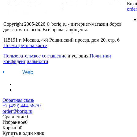
Emai
orde
Copyright 2005-2026 © boriq.ru - интернет-магазин боров
для стоматологов. Все права защищены.
115191 г. Москва, 4-й Рощинский проезд, дом 20, стр. 6
Посмотреть на карте
Пользовательское соглашение
и условия
Политики
конфиденциальности
Обратная связь
+7 (499) 444-56-70
order@boriq.ru
Сравнение
0
Избранное
0
Корзина
0
Купить в один клик