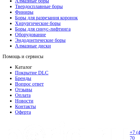
Алмазные боры
Твердосплавные боры
Финиры
Боры для разрезания коронок
Хирургические боры
Боры для синус-лифтинга
Оборудование
Эндодонтические боры
Алмазные диски
Помощь и сервисы
Каталог
Покрытие DLC
Бренды
Вопрос ответ
Отзывы
Оплата
Новости
Контакты
Оферта
+7 (
70