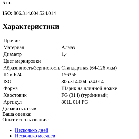
5 шт.
ISO:
806.314.004.524.014
Характеристики
Прочие
Материал
Алмаз
Диаметр
1,4
Цвет маркировки
Абразивность/Зернистость
Стандартная (64-126 мкм)
ID в Б24
156356
ISO
806.314.004.524.014
Форма
Шарик на длинной ножке
Хвостовик
FG (314) (турбинный)
Артикул
801L 014 FG
Добавить отзыв
Ваша оценка:
Опыт использования:
Несколько дней
Несколько месяцев