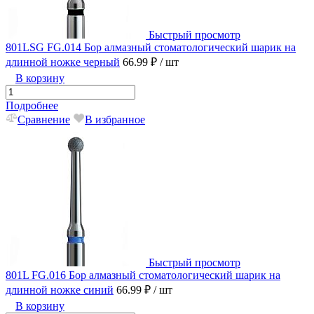
Быстрый просмотр
801LSG FG.014 Бор алмазный стоматологический шарик на
длинной ножке черный
66.99 ₽
/ шт
В корзину
Подробнее
Сравнение
В избранное
Быстрый просмотр
801L FG.016 Бор алмазный стоматологический шарик на
длинной ножке синий
66.99 ₽
/ шт
В корзину