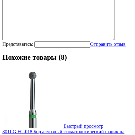
Представьтесь:
Отправить отзыв
Похожие товары (8)
Быстрый просмотр
801LG FG.018 Бор алмазный стоматологический шарик на