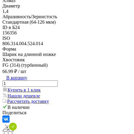
Алмаз
Диаметр
1,4
Абразивность/Зернистость
Стандартная (64-126 мкм)
ID в Б24
156356
ISO
806.314.004.524.014
Форма
Шарик на длинной ножке
Хвостовик
FG (314) (турбинный)
66.99 ₽
/ шт
В корзину
Купить в 1 клик
Нашли дешевле
Рассчитать доставку
В наличии
Поделиться