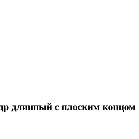
др длинный с плоским концом