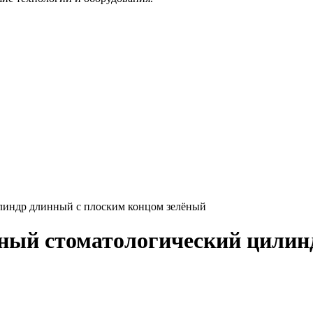
линдр длинный с плоским концом зелёный
ный стоматологический цилин