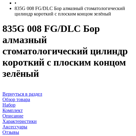
•
835G 008 FG/DLC Бор алмазный стоматологический
цилиндр короткий с плоским концом зелёный
835G 008 FG/DLC Бор
алмазный
стоматологический цилиндр
короткий с плоским концом
зелёный
Вернуться в раздел
Обзор товара
Набор
Комплект
Описание
Характеристики
Аксессуары
Отзывы