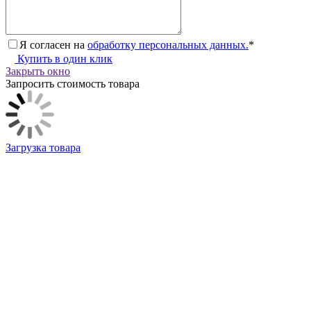
Я согласен на
обработку персональных данных.
*
Купить в один клик
Закрыть окно
Запросить стоимость товара
Загрузка товара