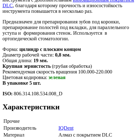
DLC
, благодаря которому прочность и износостойкость
инструмента повышается в несколько раз.
Предназначен для препарирования зубов под коронки,
препарирование полостей под вкладки, для параллельного
уступа и формирования стенок. Используется в
ортопедической стоматологии.
Форма:
цилиндр с плоским концом
Диаметр рабочей части:
0,8 мм.
Общая длина:
19 мм.
Крупная зернистость
(грубая обработка)
Рекомендуемая скорость вращения 100.000-220.000
Цветовая кодировка:
зеленая
В упаковке 5 шт.
ISO:
806.314.108.534.008_D
Характеристики
Прочие
Производитель
IQDent
Материал
Алмаз с покрытием DLC