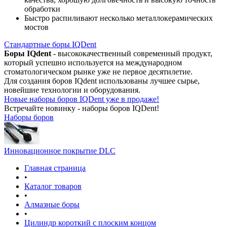
обработки
Быстро распиливают несколько металлокерамических
мостов
Стандартные боры IQDent
Боры IQdent
- высококачественный современный продукт,
который успешно используется на международном
стоматологическом рынке уже не первое десятилетие.
Для создания боров IQdent использованы лучшее сырье,
новейшие технологии и оборудования.
Новые наборы боров IQDent уже в продаже!
Встречайте новинку - наборы боров IQDent!
Наборы боров
Инновационное покрытие DLC
Главная страница
•
Каталог товаров
•
Алмазные боры
•
Цилиндр короткий с плоским концом