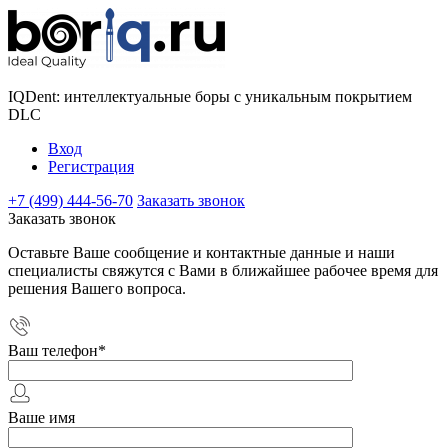
IQDent: интеллектуальные боры с уникальным покрытием
DLC
Вход
Регистрация
+7 (499) 444-56-70
Заказать звонок
Заказать звонок
Оставьте Ваше сообщение и контактные данные и наши
специалисты свяжутся с Вами в ближайшее рабочее время для
решения Вашего вопроса.
Ваш телефон
*
Ваше имя