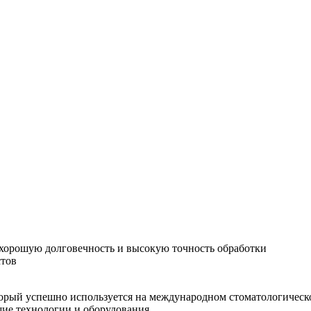
хорошую долговечность и высокую точность обработки
стов
орый успешно используется на международном стоматологическо
шие технологии и оборудования.