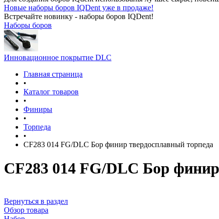
Новые наборы боров IQDent уже в продаже!
Встречайте новинку - наборы боров IQDent!
Наборы боров
Инновационное покрытие DLC
Главная страница
•
Каталог товаров
•
Финиры
•
Торпеда
•
CF283 014 FG/DLC Бор финир твердосплавный торпеда
CF283 014 FG/DLC Бор финир
Вернуться в раздел
Обзор товара
Набор