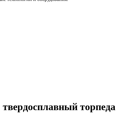
 твердосплавный торпеда