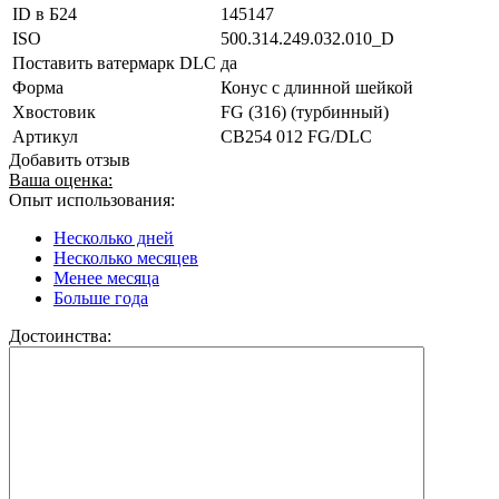
ID в Б24
145147
ISO
500.314.249.032.010_D
Поставить ватермарк DLC
да
Форма
Конус с длинной шейкой
Хвостовик
FG (316) (турбинный)
Артикул
CB254 012 FG/DLC
Добавить отзыв
Ваша оценка:
Опыт использования:
Несколько дней
Несколько месяцев
Менее месяца
Больше года
Достоинства: