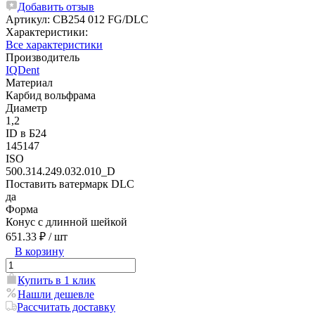
Добавить отзыв
Артикул:
CB254 012 FG/DLC
Характеристики:
Все характеристики
Производитель
IQDent
Материал
Карбид вольфрама
Диаметр
1,2
ID в Б24
145147
ISO
500.314.249.032.010_D
Поставить ватермарк DLC
да
Форма
Конус с длинной шейкой
651.33 ₽
/ шт
В корзину
Купить в 1 клик
Нашли дешевле
Рассчитать доставку