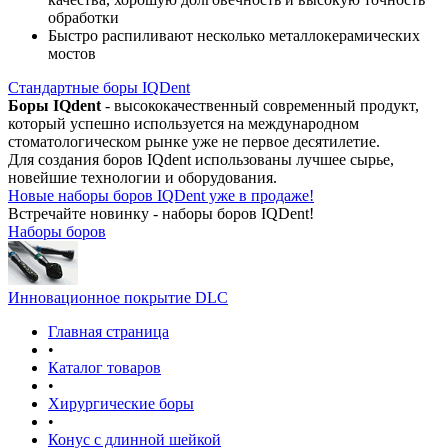
обработки
Быстро распиливают несколько металлокерамических
мостов
Стандартные боры IQDent
Боры IQdent
- высококачественный современный продукт,
который успешно используется на международном
стоматологическом рынке уже не первое десятилетие.
Для создания боров IQdent использованы лучшее сырье,
новейшие технологии и оборудования.
Новые наборы боров IQDent уже в продаже!
Встречайте новинку - наборы боров IQDent!
Наборы боров
Инновационное покрытие DLC
Главная страница
•
Каталог товаров
•
Хирургические боры
•
Конус с длинной шейкой