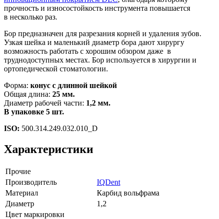
прочность и износостойкость инструмента повышается
в несколько раз.
Бор предназначен для разрезания корней и удаления зубов.
Узкая шейка и маленький диаметр бора дают хирургу
возможность работать с хорошим обзором даже в
труднодоступных местах. Бор используется в хирургии и
ортопедической стоматологии.
Форма:
конус с длинной шейкой
Общая длина:
25 мм.
Диаметр рабочей части:
1,2 мм.
В упаковке 5 шт.
ISO:
500.314.249.032.010_D
Характеристики
Прочие
Производитель
IQDent
Материал
Карбид вольфрама
Диаметр
1,2
Цвет маркировки