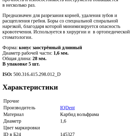
в несколько раз.
Предназначен для разрезания корней, удаления зубов и
расщепления гребня. Боры со специальной спиральной
нарезкой, благодаря которой минимизируется опасность
кровотечения. Используется в хирургии и в ортопедической
стоматологии.
Форма:
конус заострённый длинный
Диаметр рабочей части:
1,6 мм.
Общая длина:
28 мм.
В упаковке 5 шт.
ISO:
500.316.415.298.012_D
Характеристики
Прочие
Производитель
IQDent
Материал
Карбид вольфрама
Диаметр
1,6
Цвет маркировки
ID в Б24
145327