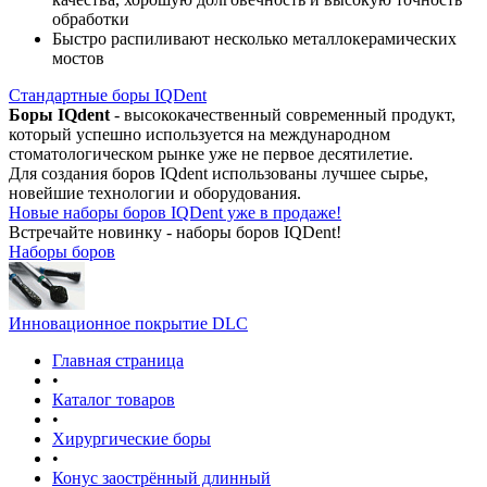
обработки
Быстро распиливают несколько металлокерамических
мостов
Стандартные боры IQDent
Боры IQdent
- высококачественный современный продукт,
который успешно используется на международном
стоматологическом рынке уже не первое десятилетие.
Для создания боров IQdent использованы лучшее сырье,
новейшие технологии и оборудования.
Новые наборы боров IQDent уже в продаже!
Встречайте новинку - наборы боров IQDent!
Наборы боров
Инновационное покрытие DLC
Главная страница
•
Каталог товаров
•
Хирургические боры
•
Конус заострённый длинный