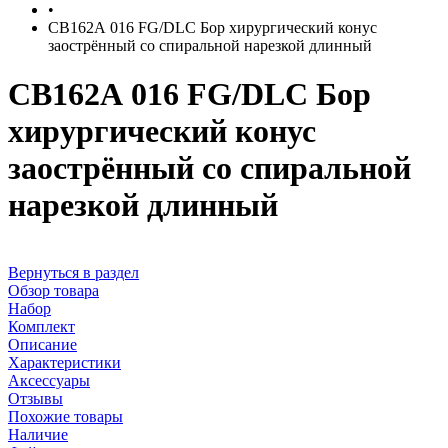
•
CB162А 016 FG/DLC Бор хирургический конус
заострённый со спиральной нарезкой длинный
CB162А 016 FG/DLC Бор
хирургический конус
заострённый со спиральной
нарезкой длинный
Вернуться в раздел
Обзор товара
Набор
Комплект
Описание
Характеристики
Аксессуары
Отзывы
Похожие товары
Наличие