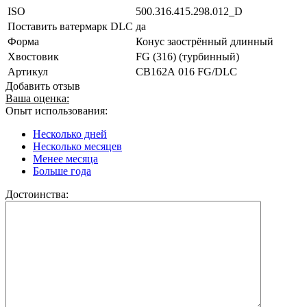
ISO
500.316.415.298.012_D
Поставить ватермарк DLC
да
Форма
Конус заострённый длинный
Хвостовик
FG (316) (турбинный)
Артикул
CB162А 016 FG/DLC
Добавить отзыв
Ваша оценка:
Опыт использования:
Несколько дней
Несколько месяцев
Менее месяца
Больше года
Достоинства: