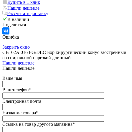
Купить в 1 клик
Нашли дешевле
Рассчитать доставку
В наличии
Поделиться
Ошибка
Закрыть окно
CB162А 016 FG/DLC Бор хирургический конус заострённый
со спиральной нарезкой длинный
Нашли дешевле
Нашли дешевле
Ваше имя
Ваш телефон
*
Электронная почта
Название товара
*
Ссылка на товар другого магазина
*