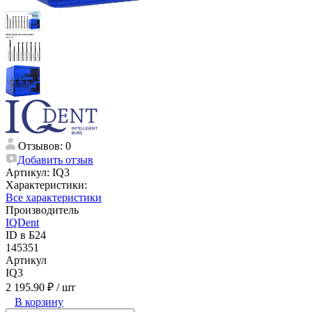
Отзывов: 0
Добавить отзыв
Артикул:
IQ3
Характеристики:
Все характеристики
Производитель
IQDent
ID в Б24
145351
Артикул
IQ3
2 195.90 ₽
/ шт
В корзину