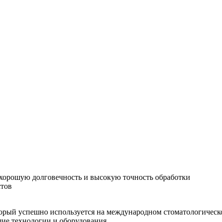
хорошую долговечность и высокую точность обработки
стов
орый успешно используется на международном стоматологическо
шие технологии и оборудования.