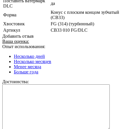
Поставить ватермарк
да
DLC
Конус с плоским концом зубчатый
Форма
(CB33)
Хвостовик
FG (314) (турбинный)
Артикул
CB33 010 FG/DLC
Добавить отзыв
Ваша оценка:
Опыт использования:
Несколько дней
Несколько месяцев
Менее месяца
Больше года
Достоинства: