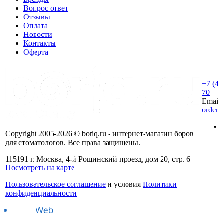
Вопрос ответ
Отзывы
Оплата
Новости
Контакты
Оферта
+7 (
70
Emai
orde
Copyright 2005-2026 © boriq.ru - интернет-магазин боров
для стоматологов. Все права защищены.
115191 г. Москва, 4-й Рощинский проезд, дом 20, стр. 6
Посмотреть на карте
Пользовательское соглашение
и условия
Политики
конфиденциальности