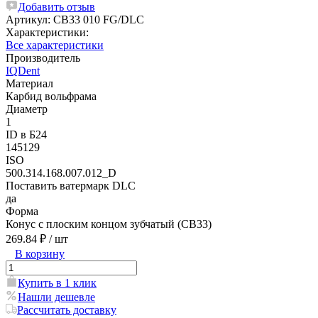
Добавить отзыв
Артикул:
CB33 010 FG/DLC
Характеристики:
Все характеристики
Производитель
IQDent
Материал
Карбид вольфрама
Диаметр
1
ID в Б24
145129
ISO
500.314.168.007.012_D
Поставить ватермарк DLC
да
Форма
Конус с плоским концом зубчатый (CB33)
269.84 ₽
/ шт
В корзину
Купить в 1 клик
Нашли дешевле
Рассчитать доставку