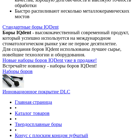
обработки
Быстро распиливают несколько металлокерамических
мостов
Стандартные боры IQDent
Боры IQdent
- высококачественный современный продукт,
который успешно используется на международном
стоматологическом рынке уже не первое десятилетие.
Для создания боров IQdent использованы лучшее сырье,
новейшие технологии и оборудования.
Новые наборы боров IQDent уже в продаже!
Встречайте новинку - наборы боров IQDent!
Наборы боров
Инновационное покрытие DLC
Главная страница
•
Каталог товаров
•
Твердосплавные боры
•
Конус с плоским концом зубчатый