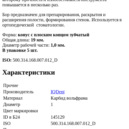
повышается в несколько раз.
Бор предназначен для препарирования, раскрытия и
расширения полости, формирования стенок. Используется в
ортопедической стоматологии.
Форма:
конус с плоским концом зубчатый
Общая длина:
19 мм.
Диаметр рабочей части:
1,0 мм.
В упаковке 5 шт.
ISO:
500.314.168.007.012_D
Характеристики
Прочие
Производитель
IQDent
Материал
Карбид вольфрама
Диаметр
1
Цвет маркировки
ID в Б24
145129
ISO
500.314.168.007.012_D