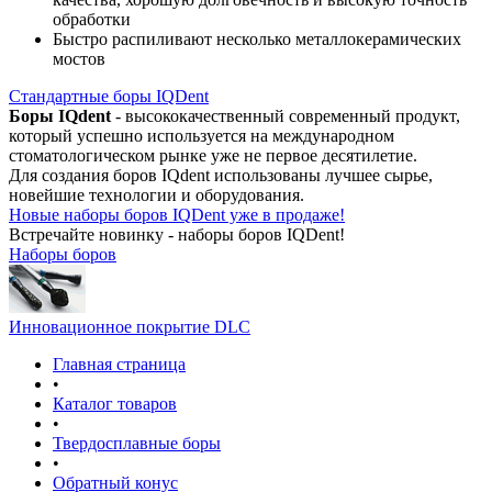
обработки
Быстро распиливают несколько металлокерамических
мостов
Стандартные боры IQDent
Боры IQdent
- высококачественный современный продукт,
который успешно используется на международном
стоматологическом рынке уже не первое десятилетие.
Для создания боров IQdent использованы лучшее сырье,
новейшие технологии и оборудования.
Новые наборы боров IQDent уже в продаже!
Встречайте новинку - наборы боров IQDent!
Наборы боров
Инновационное покрытие DLC
Главная страница
•
Каталог товаров
•
Твердосплавные боры
•
Обратный конус