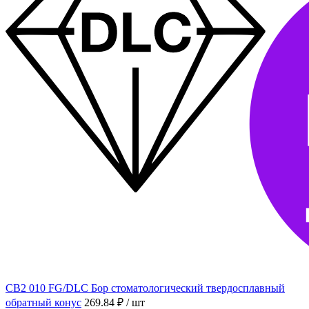
CB2 010 FG/DLC Бор стоматологический твердосплавный
обратный конус
269.84 ₽
/ шт