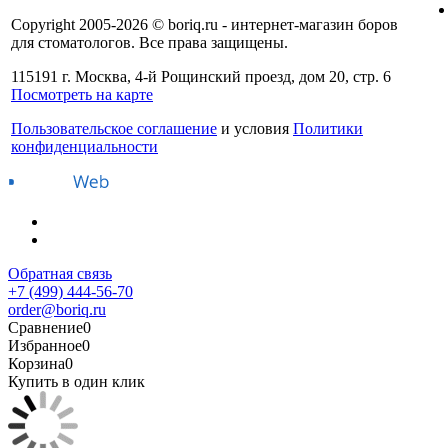
Copyright 2005-2026 © boriq.ru - интернет-магазин боров
для стоматологов. Все права защищены.
115191 г. Москва, 4-й Рощинский проезд, дом 20, стр. 6
Посмотреть на карте
Пользовательское соглашение
и условия
Политики
конфиденциальности
Обратная связь
+7 (499) 444-56-70
order@boriq.ru
Сравнение
0
Избранное
0
Корзина
0
Купить в один клик