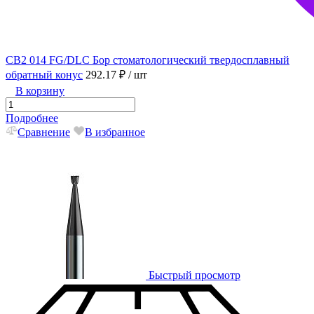
CB2 014 FG/DLC Бор стоматологический твердосплавный
обратный конус
292.17 ₽
/ шт
В корзину
Подробнее
Сравнение
В избранное
Быстрый просмотр