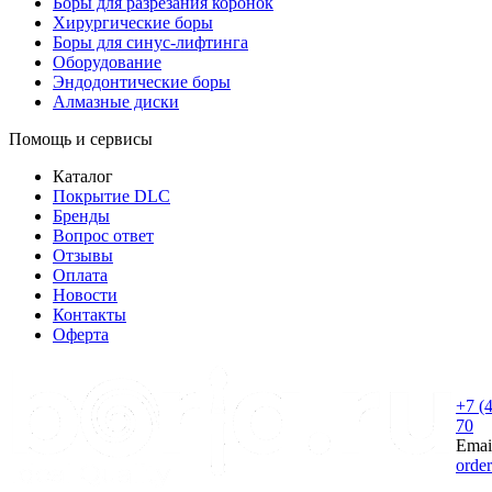
Боры для разрезания коронок
Хирургические боры
Боры для синус-лифтинга
Оборудование
Эндодонтические боры
Алмазные диски
Помощь и сервисы
Каталог
Покрытие DLC
Бренды
Вопрос ответ
Отзывы
Оплата
Новости
Контакты
Оферта
+7 (
70
Emai
orde