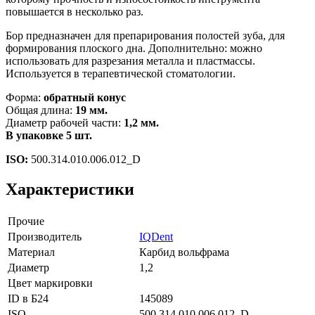
повышается в несколько раз.
Бор предназначен для препарирования полостей зуба, для
формирования плоского дна. Дополнительно: можно
использовать для разрезания металла и пластмассы.
Используется в терапевтической стоматологии.
Форма:
обратный конус
Общая длина:
19 мм.
Диаметр рабочей части:
1,2 мм.
В упаковке 5 шт.
ISO:
500.314.010.006.012_D
Характеристики
Прочие
Производитель
IQDent
Материал
Карбид вольфрама
Диаметр
1,2
Цвет маркировки
ID в Б24
145089
ISO
500.314.010.006.012_D