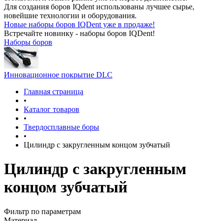
Для создания боров IQdent использованы лучшее сырье,
новейшие технологии и оборудования.
Новые наборы боров IQDent уже в продаже!
Встречайте новинку - наборы боров IQDent!
Наборы боров
Инновационное покрытие DLC
Главная страница
•
Каталог товаров
•
Твердосплавные боры
•
Цилиндр с закругленным концом зубчатый
Цилиндр с закругленным
концом зубчатый
Фильтр по параметрам
Материал