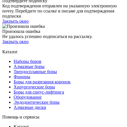
Подтвердите подписку
Код подтверждения отправлен на указанную электронную
почту. Перейдите по ссылке в письме для подтверждения
подписки
Закрыть окно
Произошла ошибка
Не удалось успешно подписаться на рассылку.
Закрыть окно
Каталог
Наборы боров
Алмазные боры
Твердосплавные боры
Финиры
Боры для разрезания коронок
Хирургические боры
Боры для синус-лифтинга
Оборудование
Эндодонтические боры
Алмазные диски
Помощь и сервисы
Каталог