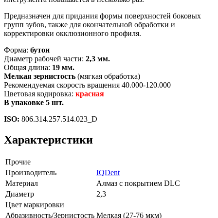
Предназначен для придания формы поверхностей боковых
групп зубов, также для окончательной обработки и
корректировки окклюзионного профиля.
Форма:
бутон
Диаметр рабочей части:
2,3 мм.
Общая длина:
19 мм.
Мелкая зернистость
(мягкая обработка)
Рекомендуемая скорость вращения 40.000-120.000
Цветовая кодировка:
красная
В упаковке 5 шт.
ISO:
806.314.257.514.023_D
Характеристики
Прочие
Производитель
IQDent
Материал
Алмаз с покрытием DLC
Диаметр
2,3
Цвет маркировки
Абразивность/Зернистость
Мелкая (27-76 мкм)