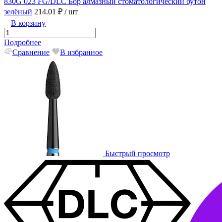
830G 023 FG/DLC Бор алмазный стоматологический бутон
зелёный
214.01 ₽
/ шт
В корзину
Подробнее
Сравнение
В избранное
Быстрый просмотр