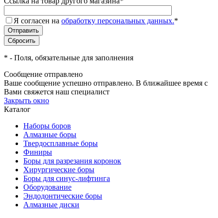
Ссылка на товар другого магазина
*
Я согласен на
обработку персональных данных.
*
*
- Поля, обязательные для заполнения
Сообщение отправлено
Ваше сообщение успешно отправлено. В ближайшее время с
Вами свяжется наш специалист
Закрыть окно
Каталог
Наборы боров
Алмазные боры
Твердосплавные боры
Финиры
Боры для разрезания коронок
Хирургические боры
Боры для синус-лифтинга
Оборудование
Эндодонтические боры
Алмазные диски