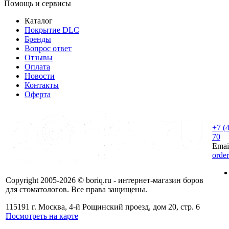
Помощь и сервисы
Каталог
Покрытие DLC
Бренды
Вопрос ответ
Отзывы
Оплата
Новости
Контакты
Оферта
+7 (
70
Emai
orde
Copyright 2005-2026 © boriq.ru - интернет-магазин боров
для стоматологов. Все права защищены.
115191 г. Москва, 4-й Рощинский проезд, дом 20, стр. 6
Посмотреть на карте