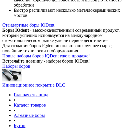
обработки
Быстро распиливают несколько металлокерамических
мостов
Стандартные боры IQDent
Боры IQdent
- высококачественный современный продукт,
который успешно используется на международном
стоматологическом рынке уже не первое десятилетие.
Для создания боров IQdent использованы лучшее сырье,
новейшие технологии и оборудования.
Новые наборы боров IQDent уже в продаже!
Встречайте новинку - наборы боров IQDent!
Наборы боров
Инновационное покрытие DLC
Главная страница
•
Каталог товаров
•
Алмазные боры
•
Бутон