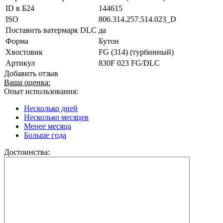
ID в Б24
144615
ISO
806.314.257.514.023_D
Поставить ватермарк DLC
да
Форма
Бутон
Хвостовик
FG (314) (турбинный)
Артикул
830F 023 FG/DLC
Добавить отзыв
Ваша оценка:
Опыт использования:
Несколько дней
Несколько месяцев
Менее месяца
Больше года
Достоинства: