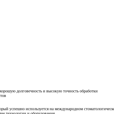
хорошую долговечность и высокую точность обработки
стов
орый успешно используется на международном стоматологическо
шие технологии и оборудования.