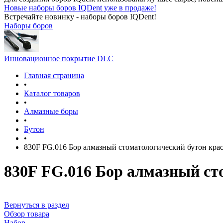
Новые наборы боров IQDent уже в продаже!
Встречайте новинку - наборы боров IQDent!
Наборы боров
Инновационное покрытие DLC
Главная страница
•
Каталог товаров
•
Алмазные боры
•
Бутон
•
830F FG.016 Бор алмазный стоматологический бутон кра
830F FG.016 Бор алмазный ст
Вернуться в раздел
Обзор товара
Набор