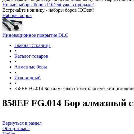
Новые наборы боров IQDent уже в продаже!
Встречайте новинку - наборы боров IQDent!
Наборы боров
Инновационное покрытие DLC
Главная страница
•
Каталог товаров
•
Алмазные боры
•
Игловидный
•
858EF FG.014 Бор алмазный стоматологический иглови
858EF FG.014 Бор алмазный 
Вернуться в раздел
Обзор товара
Набор