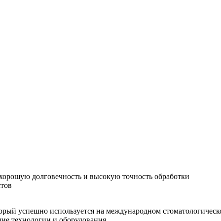
хорошую долговечность и высокую точность обработки
стов
орый успешно используется на международном стоматологическо
шие технологии и оборудования.