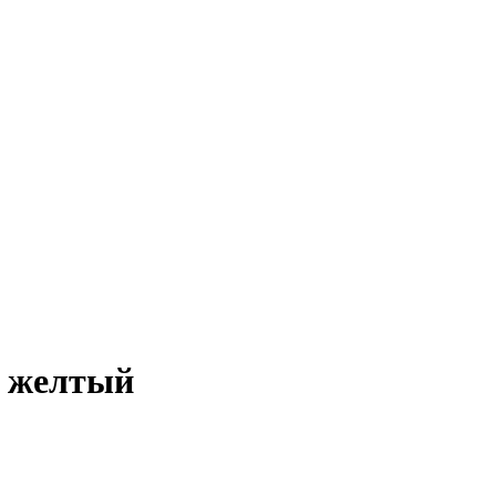
й желтый