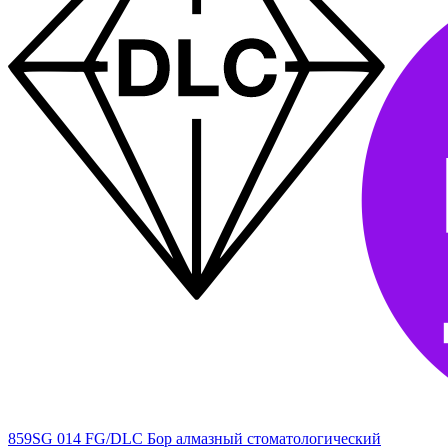
859SG 014 FG/DLC Бор алмазный стоматологический