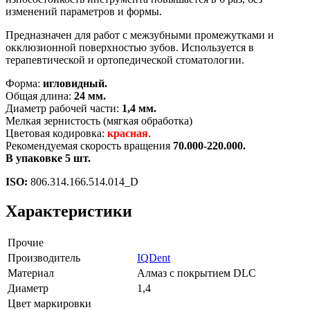
изменений параметров и формы.
Предназначен для работ с межзубными промежутками и
окклюзионной поверхностью зубов. Используется в
терапевтической и ортопедической стоматологии.
Форма:
игловидный.
Общая длина:
24 мм.
Диаметр рабочей части:
1,4 мм.
Мелкая зернистость (мягкая обработка)
Цветовая кодировка:
красная
.
Рекомендуемая скорость вращения
70.000-220.000.
В упаковке 5 шт.
ISO:
806.314.166.514.014_D
Характеристики
Прочие
Производитель
IQDent
Материал
Алмаз с покрытием DLC
Диаметр
1,4
Цвет маркировки