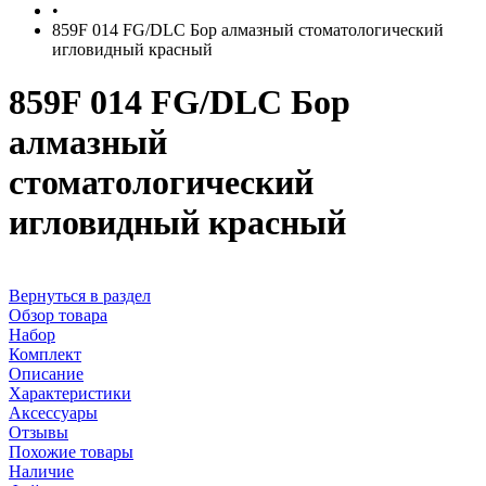
•
859F 014 FG/DLC Бор алмазный стоматологический
игловидный красный
859F 014 FG/DLC Бор
алмазный
стоматологический
игловидный красный
Вернуться в раздел
Обзор товара
Набор
Комплект
Описание
Характеристики
Аксессуары
Отзывы
Похожие товары
Наличие