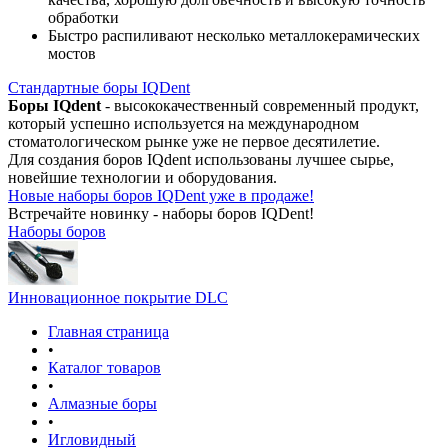
обработки
Быстро распиливают несколько металлокерамических
мостов
Стандартные боры IQDent
Боры IQdent
- высококачественный современный продукт,
который успешно используется на международном
стоматологическом рынке уже не первое десятилетие.
Для создания боров IQdent использованы лучшее сырье,
новейшие технологии и оборудования.
Новые наборы боров IQDent уже в продаже!
Встречайте новинку - наборы боров IQDent!
Наборы боров
Инновационное покрытие DLC
Главная страница
•
Каталог товаров
•
Алмазные боры
•
Игловидный