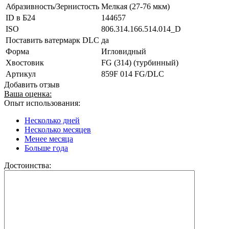
Абразивность/Зернистость
Мелкая (27-76 мкм)
ID в Б24
144657
ISO
806.314.166.514.014_D
Поставить ватермарк DLC
да
Форма
Игловидный
Хвостовик
FG (314) (турбинный)
Артикул
859F 014 FG/DLC
Добавить отзыв
Ваша оценка:
Опыт использования:
Несколько дней
Несколько месяцев
Менее месяца
Больше года
Достоинства: