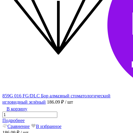
859G 016 FG/DLC Бор алмазный стоматологический
игловидный зелёный
186.09 ₽
/ шт
В корзину
Подробнее
Сравнение
В избранное
186.09 ₽
/ шт