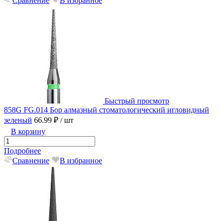
Сравнение
В избранное
Быстрый просмотр
858G FG.014 Бор алмазный стоматологический игловидный
зеленый
66.99 ₽
/ шт
В корзину
Подробнее
Сравнение
В избранное