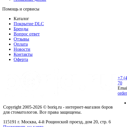
Помощь и сервисы
Каталог
Покрытие DLC
Бренды
Вопрос ответ
Отзывы
Оплата
Новости
Контакты
Оферта
+7 (
70
Emai
orde
Copyright 2005-2026 © boriq.ru - интернет-магазин боров
для стоматологов. Все права защищены.
115191 г. Москва, 4-й Рощинский проезд, дом 20, стр. 6
Посмотреть на карте