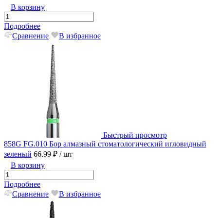
В корзину
Подробнее
Сравнение
В избранное
Быстрый просмотр
858G FG.010 Бор алмазный стоматологический игловидный
зеленый
66.99 ₽
/ шт
В корзину
Подробнее
Сравнение
В избранное