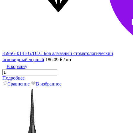
859SG 014 FG/DLC Бор алмазный стоматологический
игловидный черный
186.09 ₽
/ шт
В корзину
Подробнее
Сравнение
В избранное