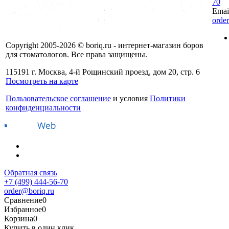
70
Emai
orde
Copyright 2005-2026 © boriq.ru - интернет-магазин боров
для стоматологов. Все права защищены.
115191 г. Москва, 4-й Рощинский проезд, дом 20, стр. 6
Посмотреть на карте
Пользовательское соглашение
и условия
Политики
конфиденциальности
Обратная связь
+7 (499) 444-56-70
order@boriq.ru
Сравнение
0
Избранное
0
Корзина
0
Купить в один клик