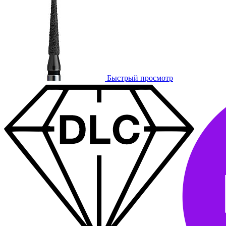
Быстрый просмотр