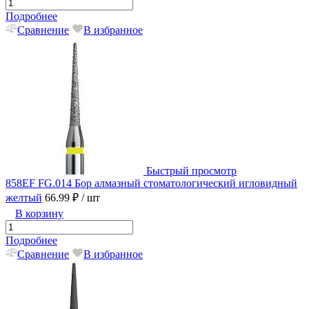
Подробнее
Сравнение
В избранное
Быстрый просмотр
858EF FG.014 Бор алмазный стоматологический игловидный
желтый
66.99 ₽
/ шт
В корзину
Подробнее
Сравнение
В избранное