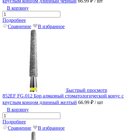
круглым концом длинный черный
66.99 ₽
/ шт
В корзину
Подробнее
Сравнение
В избранное
Быстрый просмотр
852EF FG.012 Бор алмазный стоматологический конус с
круглым концом длинный желтый
66.99 ₽
/ шт
В корзину
Подробнее
Сравнение
В избранное