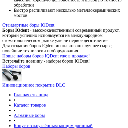
обработки
Быстро распиливают несколько металлокерамических
мостов
Стандартные боры IQDent
Боры IQdent
- высококачественный современный продукт,
который успешно используется на международном
стоматологическом рынке уже не первое десятилетие.
Для создания боров IQdent использованы лучшее сырье,
новейшие технологии и оборудования.
Новые наборы боров IQDent уже в продаже!
Встречайте новинку - наборы боров IQDent!
Наборы боров
Инновационное покрытие DLC
Главная страница
•
Каталог товаров
•
Алмазные боры
•
Конус с закруглённым концом длинный