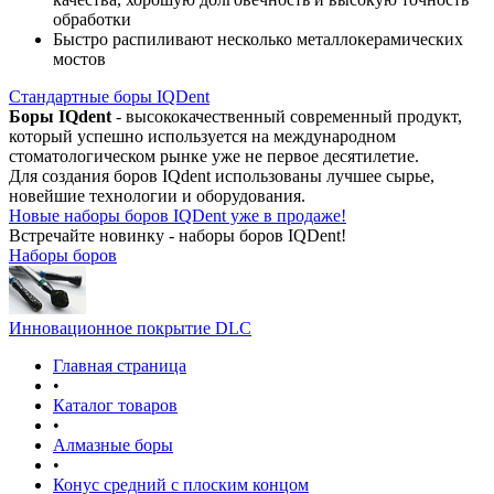
обработки
Быстро распиливают несколько металлокерамических
мостов
Стандартные боры IQDent
Боры IQdent
- высококачественный современный продукт,
который успешно используется на международном
стоматологическом рынке уже не первое десятилетие.
Для создания боров IQdent использованы лучшее сырье,
новейшие технологии и оборудования.
Новые наборы боров IQDent уже в продаже!
Встречайте новинку - наборы боров IQDent!
Наборы боров
Инновационное покрытие DLC
Главная страница
•
Каталог товаров
•
Алмазные боры
•
Конус средний с плоским концом