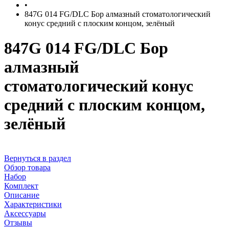
•
847G 014 FG/DLC Бор алмазный стоматологический
конус средний с плоским концом, зелёный
847G 014 FG/DLC Бор
алмазный
стоматологический конус
средний с плоским концом,
зелёный
Вернуться в раздел
Обзор товара
Набор
Комплект
Описание
Характеристики
Аксессуары
Отзывы