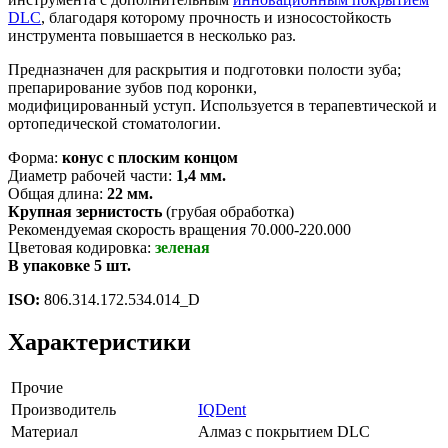
DLC
, благодаря которому прочность и износостойкость
инструмента повышается в несколько раз.
Предназначен для раскрытия и подготовки полости зуба;
препарирование зубов под коронки,
модифицированный уступ. Используется в терапевтической и
ортопедической стоматологии.
Форма:
конус с плоским концом
Диаметр рабочей части:
1,4 мм.
Общая длина:
22 мм.
Крупная зернистость
(грубая обработка)
Рекомендуемая скорость вращения 70.000-220.000
Цветовая кодировка:
зеленая
В упаковке 5 шт.
ISO:
806.314.172.534.014_D
Характеристики
Прочие
Производитель
IQDent
Материал
Алмаз с покрытием DLC