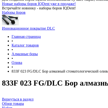
Новые наборы боров IQDent уже в продаже!
Встречайте новинку - наборы боров IQDent!
Наборы боров
Инновационное покрытие DLC
Главная страница
•
Каталог товаров
•
Алмазные боры
•
Олива
•
833F 023 FG/DLC Бор алмазный стоматологический олив
833F 023 FG/DLC Бор алмазны
Вернуться в раздел
Обзор товара
Набор