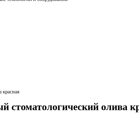
а красная
й стоматологический олива к