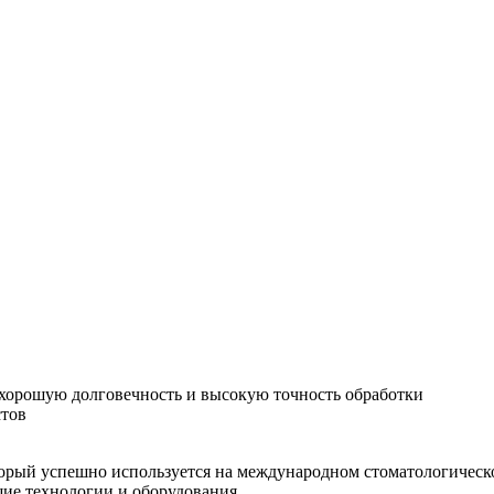
хорошую долговечность и высокую точность обработки
стов
орый успешно используется на международном стоматологическо
шие технологии и оборудования.