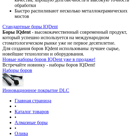
обработки
Быстро распиливают несколько металлокерамических
мостов
Стандартные боры IQDent
Боры IQdent
- высококачественный современный продукт,
который успешно используется на международном
стоматологическом рынке уже не первое десятилетие.
Для создания боров IQdent использованы лучшее сырье,
новейшие технологии и оборудования.
Новые наборы боров IQDent уже в продаже!
Встречайте новинку - наборы боров IQDent!
Наборы боров
Инновационное покрытие DLC
Главная страница
•
Каталог товаров
•
Алмазные боры
•
Олива