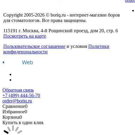
orde
Copyright 2005-2026 © boriq.ru - интернет-магазин боров
для стоматологов. Все права защищены.
115191 г. Москва, 4-й Рощинский проезд, дом 20, стр. 6
Посмотреть на карте
Пользовательское соглашение
и условия
Политики
конфиденциальности
Обратная связь
+7 (499) 444-56-70
order@boriq.ru
Сравнение
0
Избранное
0
Корзина
0
Купить в один клик