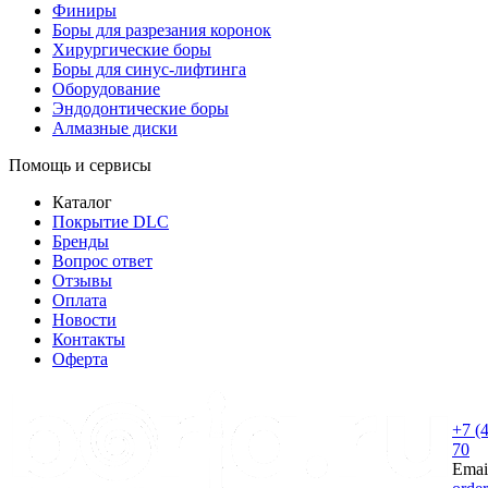
Финиры
Боры для разрезания коронок
Хирургические боры
Боры для синус-лифтинга
Оборудование
Эндодонтические боры
Алмазные диски
Помощь и сервисы
Каталог
Покрытие DLC
Бренды
Вопрос ответ
Отзывы
Оплата
Новости
Контакты
Оферта
+7 (
70
Emai