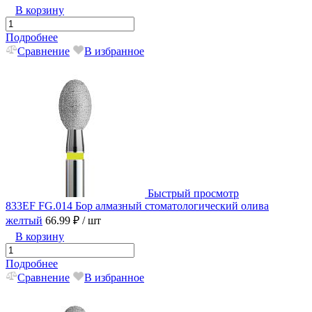
В корзину
Подробнее
Сравнение
В избранное
Быстрый просмотр
833EF FG.014 Бор алмазный стоматологический олива
желтый
66.99 ₽
/ шт
В корзину
Подробнее
Сравнение
В избранное