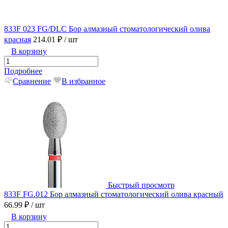
833F 023 FG/DLC Бор алмазный стоматологический олива
красная
214.01 ₽
/ шт
В корзину
Подробнее
Сравнение
В избранное
Быстрый просмотр
833F FG.012 Бор алмазный стоматологический олива красный
66.99 ₽
/ шт
В корзину