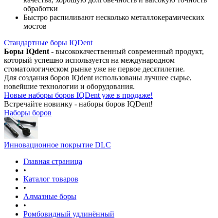
обработки
Быстро распиливают несколько металлокерамических
мостов
Стандартные боры IQDent
Боры IQdent
- высококачественный современный продукт,
который успешно используется на международном
стоматологическом рынке уже не первое десятилетие.
Для создания боров IQdent использованы лучшее сырье,
новейшие технологии и оборудования.
Новые наборы боров IQDent уже в продаже!
Встречайте новинку - наборы боров IQDent!
Наборы боров
Инновационное покрытие DLC
Главная страница
•
Каталог товаров
•
Алмазные боры
•
Ромбовидный удлинённый