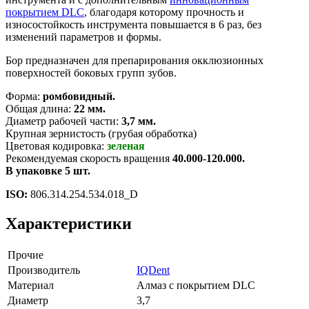
покрытием DLC
, благодаря которому прочность и
износостойкость инструмента повышается в 6 раз, без
изменений параметров и формы.
Бор предназначен для препарирования окклюзионных
поверхностей боковых групп зубов.
Форма:
ромбовидный.
Общая длина:
22 мм.
Диаметр рабочей части:
3,7 мм.
Крупная зернистость (грубая обработка)
Цветовая кодировка:
зеленая
Рекомендуемая скорость вращения
40.000-120.000.
В упаковке 5 шт.
ISO:
806.314.254.534.018_D
Характеристики
Прочие
Производитель
IQDent
Материал
Алмаз с покрытием DLC
Диаметр
3,7