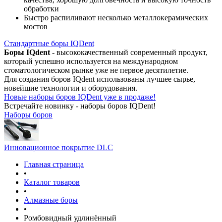
обработки
Быстро распиливают несколько металлокерамических
мостов
Стандартные боры IQDent
Боры IQdent
- высококачественный современный продукт,
который успешно используется на международном
стоматологическом рынке уже не первое десятилетие.
Для создания боров IQdent использованы лучшее сырье,
новейшие технологии и оборудования.
Новые наборы боров IQDent уже в продаже!
Встречайте новинку - наборы боров IQDent!
Наборы боров
Инновационное покрытие DLC
Главная страница
•
Каталог товаров
•
Алмазные боры
•
Ромбовидный удлинённый