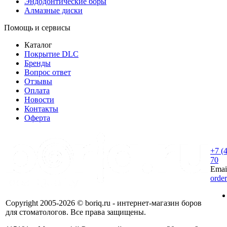
Эндодонтические боры
Алмазные диски
Помощь и сервисы
Каталог
Покрытие DLC
Бренды
Вопрос ответ
Отзывы
Оплата
Новости
Контакты
Оферта
+7 (
70
Emai
orde
Copyright 2005-2026 © boriq.ru - интернет-магазин боров
для стоматологов. Все права защищены.