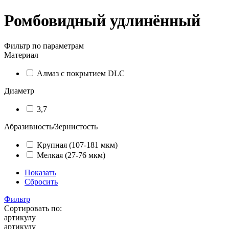
Ромбовидный удлинённый
Фильтр по параметрам
Материал
Алмаз с покрытием DLC
Диаметр
3,7
Абразивность/Зернистость
Крупная (107-181 мкм)
Мелкая (27-76 мкм)
Показать
Сбросить
Фильтр
Сортировать по:
артикулу
артикулу