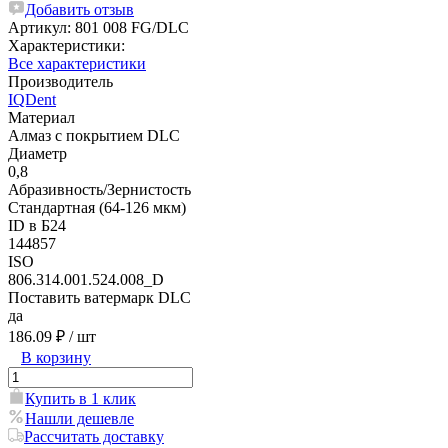
Добавить отзыв
Артикул:
801 008 FG/DLC
Характеристики:
Все характеристики
Производитель
IQDent
Материал
Алмаз с покрытием DLC
Диаметр
0,8
Абразивность/Зернистость
Стандартная (64-126 мкм)
ID в Б24
144857
ISO
806.314.001.524.008_D
Поставить ватермарк DLC
да
186.09 ₽
/ шт
В корзину
Купить в 1 клик
Нашли дешевле
Рассчитать доставку