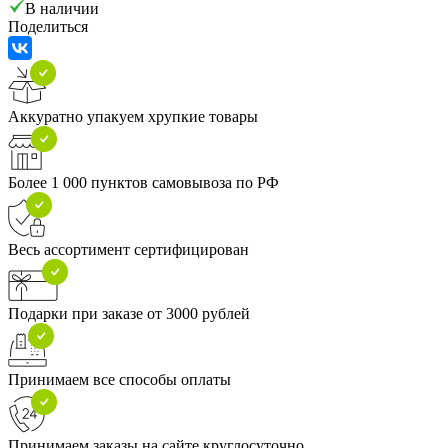
В наличии
Поделиться
Аккуратно упакуем хрупкие товары
Более 1 000 пунктов самовывоза по РФ
Весь ассортимент сертифицирован
Подарки при заказе от 3000 рублей
Принимаем все способы оплаты
Принимаем заказы на сайте круглосуточно