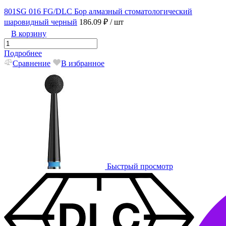
801SG 016 FG/DLC Бор алмазный стоматологический
шаровидный черный
186.09 ₽
/ шт
В корзину
Подробнее
Сравнение
В избранное
Быстрый просмотр