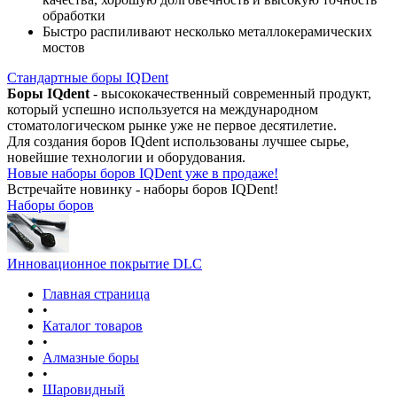
обработки
Быстро распиливают несколько металлокерамических
мостов
Стандартные боры IQDent
Боры IQdent
- высококачественный современный продукт,
который успешно используется на международном
стоматологическом рынке уже не первое десятилетие.
Для создания боров IQdent использованы лучшее сырье,
новейшие технологии и оборудования.
Новые наборы боров IQDent уже в продаже!
Встречайте новинку - наборы боров IQDent!
Наборы боров
Инновационное покрытие DLC
Главная страница
•
Каталог товаров
•
Алмазные боры
•
Шаровидный