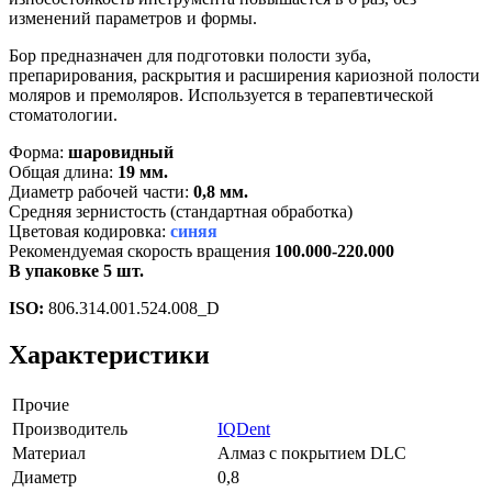
изменений параметров и формы.
Бор предназначен для подготовки полости зуба,
препарирования, раскрытия и расширения кариозной полости
моляров и премоляров. Используется в терапевтической
стоматологии.
Форма:
шаровидный
Общая длина:
19 мм.
Диаметр рабочей части:
0,8 мм.
Средняя зернистость (стандартная обработка)
Цветовая кодировка:
синяя
Рекомендуемая скорость вращения
100.000-220.000
В упаковке 5 шт.
ISO:
806.314.001.524.008_D
Характеристики
Прочие
Производитель
IQDent
Материал
Алмаз с покрытием DLC
Диаметр
0,8