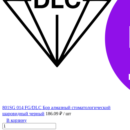
801SG 014 FG/DLC Бор алмазный стоматологический
шаровидный черный
186.09 ₽
/ шт
В корзину