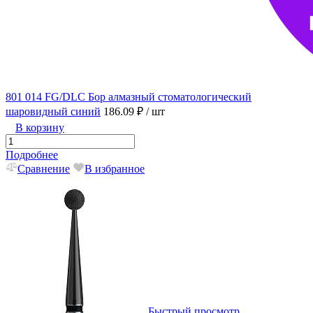
801 014 FG/DLC Бор алмазный стоматологический
шаровидный синий
186.09 ₽
/ шт
В корзину
Подробнее
Сравнение
В избранное
Быстрый просмотр