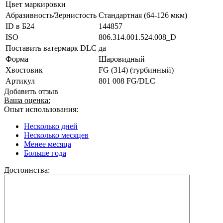
Цвет маркировки
Абразивность/Зернистость
Стандартная (64-126 мкм)
ID в Б24
144857
ISO
806.314.001.524.008_D
Поставить ватермарк DLC
да
Форма
Шаровидный
Хвостовик
FG (314) (турбинный)
Артикул
801 008 FG/DLC
Добавить отзыв
Ваша оценка:
Опыт использования:
Несколько дней
Несколько месяцев
Менее месяца
Больше года
Достоинства: