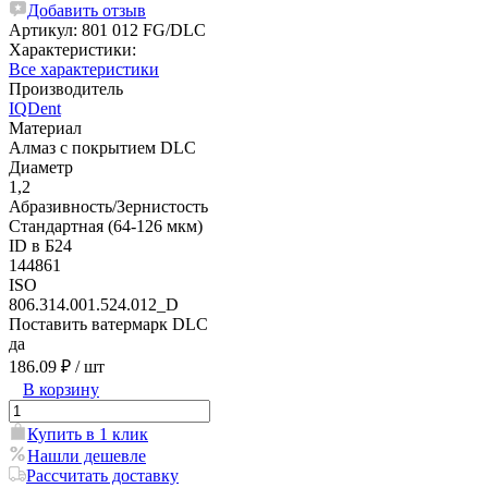
Добавить отзыв
Артикул:
801 012 FG/DLC
Характеристики:
Все характеристики
Производитель
IQDent
Материал
Алмаз с покрытием DLC
Диаметр
1,2
Абразивность/Зернистость
Стандартная (64-126 мкм)
ID в Б24
144861
ISO
806.314.001.524.012_D
Поставить ватермарк DLC
да
186.09 ₽
/ шт
В корзину
Купить в 1 клик
Нашли дешевле
Рассчитать доставку