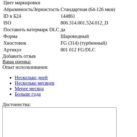
Цвет маркировки
Абразивность/Зернистость
Стандартная (64-126 мкм)
ID в Б24
144861
ISO
806.314.001.524.012_D
Поставить ватермарк DLC
да
Форма
Шаровидный
Хвостовик
FG (314) (турбинный)
Артикул
801 012 FG/DLC
Добавить отзыв
Ваша оценка:
Опыт использования:
Несколько дней
Несколько месяцев
Менее месяца
Больше года
Достоинства: