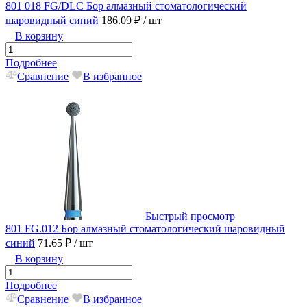
801 018 FG/DLC Бор алмазный стоматологический
шаровидный синий
186.09 ₽
/ шт
В корзину
Подробнее
Сравнение
В избранное
Быстрый просмотр
801 FG.012 Бор алмазный стоматологический шаровидный
синий
71.65 ₽
/ шт
В корзину
Подробнее
Сравнение
В избранное