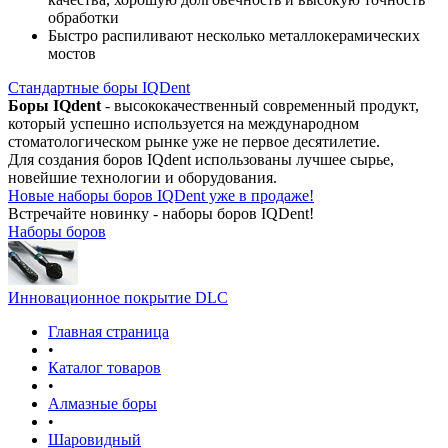
обработки
Быстро распиливают несколько металлокерамических
мостов
Стандартные боры IQDent
Боры IQdent
- высококачественный современный продукт,
который успешно используется на международном
стоматологическом рынке уже не первое десятилетие.
Для создания боров IQdent использованы лучшее сырье,
новейшие технологии и оборудования.
Новые наборы боров IQDent уже в продаже!
Встречайте новинку - наборы боров IQDent!
Наборы боров
Инновационное покрытие DLC
Главная страница
•
Каталог товаров
•
Алмазные боры
•
Шаровидный