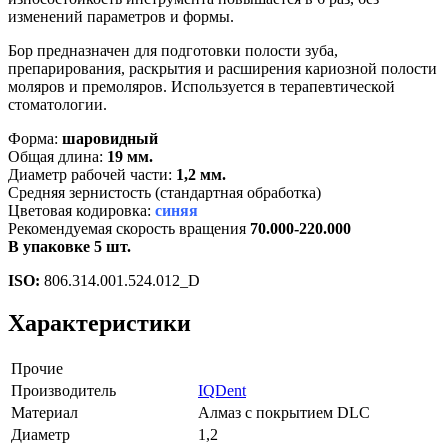
изменений параметров и формы.
Бор предназначен для подготовки полости зуба,
препарирования, раскрытия и расширения кариозной полости
моляров и премоляров. Используется в терапевтической
стоматологии.
Форма:
шаровидный
Общая длина:
19 мм.
Диаметр рабочей части:
1,2 мм.
Средняя зернистость (стандартная обработка)
Цветовая кодировка:
синяя
Рекомендуемая скорость вращения
70.000-220.000
В упаковке 5 шт.
ISO:
806.314.001.524.012_D
Характеристики
Прочие
Производитель
IQDent
Материал
Алмаз с покрытием DLC
Диаметр
1,2