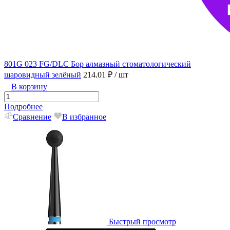
801G 023 FG/DLC Бор алмазный стоматологический
шаровидный зелёный
214.01 ₽
/ шт
В корзину
Подробнее
Сравнение
В избранное
Быстрый просмотр