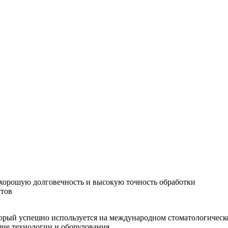
хорошую долговечность и высокую точность обработки
стов
орый успешно используется на международном стоматологическо
шие технологии и оборудования.