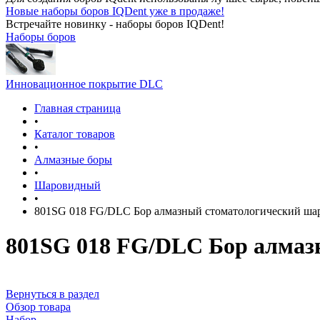
Новые наборы боров IQDent уже в продаже!
Встречайте новинку - наборы боров IQDent!
Наборы боров
Инновационное покрытие DLC
Главная страница
•
Каталог товаров
•
Алмазные боры
•
Шаровидный
•
801SG 018 FG/DLC Бор алмазный стоматологический ш
801SG 018 FG/DLC Бор алмаз
Вернуться в раздел
Обзор товара
Набор