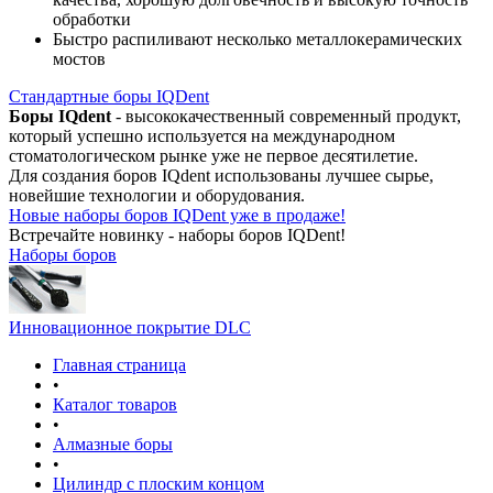
обработки
Быстро распиливают несколько металлокерамических
мостов
Стандартные боры IQDent
Боры IQdent
- высококачественный современный продукт,
который успешно используется на международном
стоматологическом рынке уже не первое десятилетие.
Для создания боров IQdent использованы лучшее сырье,
новейшие технологии и оборудования.
Новые наборы боров IQDent уже в продаже!
Встречайте новинку - наборы боров IQDent!
Наборы боров
Инновационное покрытие DLC
Главная страница
•
Каталог товаров
•
Алмазные боры
•
Цилиндр с плоским концом