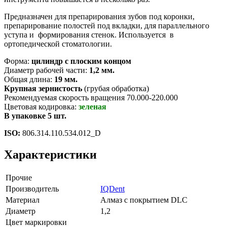
Предназначен для препарирования зубов под коронки,
препарирование полостей под вкладки, для параллельного
уступа и формирования стенок. Используется в
ортопедической стоматологии.
Форма:
цилиндр с плоским концом
Диаметр рабочей части:
1,2 мм.
Общая длина:
19 мм.
Крупная зернистость
(грубая обработка)
Рекомендуемая скорость вращения 70.000-220.000
Цветовая кодировка:
зеленая
В упаковке 5 шт.
ISO:
806.314.110.534.012_D
Характеристики
Прочие
Производитель
IQDent
Материал
Алмаз с покрытием DLC
Диаметр
1,2
Цвет маркировки