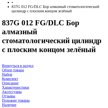
•
837G 012 FG/DLC Бор алмазный стоматологический
цилиндр с плоским концом зелёный
837G 012 FG/DLC Бор
алмазный
стоматологический цилиндр
с плоским концом зелёный
Вернуться в раздел
Обзор товара
Набор
Комплект
Описание
Характеристики
Аксессуары
Отзывы
Похожие товары
Наличие