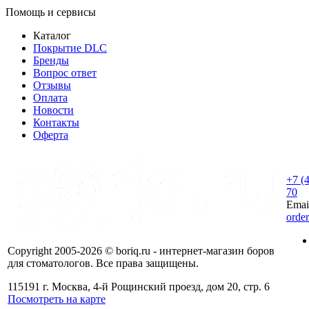
Помощь и сервисы
Каталог
Покрытие DLC
Бренды
Вопрос ответ
Отзывы
Оплата
Новости
Контакты
Оферта
+7 (
70
Emai
orde
Copyright 2005-2026 © boriq.ru - интернет-магазин боров
для стоматологов. Все права защищены.
115191 г. Москва, 4-й Рощинский проезд, дом 20, стр. 6
Посмотреть на карте