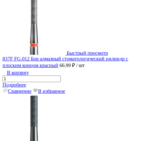
Быстрый просмотр
837F FG.012 Бор алмазный стоматологический цилиндр с
плоским концом красный
66.99 ₽
/ шт
В корзину
Подробнее
Сравнение
В избранное