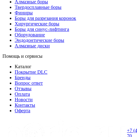
Алмазные боры
Твердосплавные боры
Финиры
Боры для разрезания коронок
Хирургические боры
Боры для синус-лифтинга
Оборудование
Эндодонтические боры
Алмазные диски
Помощь и сервисы
Каталог
Покрытие DLC
Бренды
Вопрос ответ
Отзывы
Оплата
Новости
Контакты
Оферта
+7 (
70