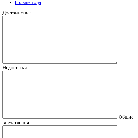
Больше года
Достоинства:
Недостатки:
Общие
впечатления: