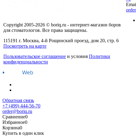
Emai
orde
Copyright 2005-2026 © boriq.ru - интернет-магазин боров
для стоматологов. Все права защищены.
115191 г. Москва, 4-й Рощинский проезд, дом 20, стр. 6
Посмотреть на карте
Пользовательское соглашение
и условия
Политики
конфиденциальности
Обратная связь
+7 (499) 444-56-70
order@boriq.ru
Сравнение
0
Избранное
0
Корзина
0
Купить в один клик