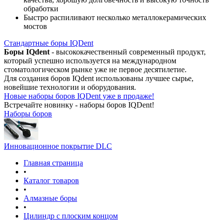
обработки
Быстро распиливают несколько металлокерамических
мостов
Стандартные боры IQDent
Боры IQdent
- высококачественный современный продукт,
который успешно используется на международном
стоматологическом рынке уже не первое десятилетие.
Для создания боров IQdent использованы лучшее сырье,
новейшие технологии и оборудования.
Новые наборы боров IQDent уже в продаже!
Встречайте новинку - наборы боров IQDent!
Наборы боров
Инновационное покрытие DLC
Главная страница
•
Каталог товаров
•
Алмазные боры
•
Цилиндр с плоским концом