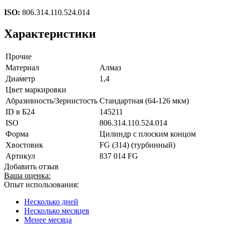
ISO:
806.314.110.524.014
Характеристики
Прочие
Материал
Алмаз
Диаметр
1,4
Цвет маркировки
Абразивность/Зернистость
Стандартная (64-126 мкм)
ID в Б24
145211
ISO
806.314.110.524.014
Форма
Цилиндр с плоским концом
Хвостовик
FG (314) (турбинный)
Артикул
837 014 FG
Добавить отзыв
Ваша оценка:
Опыт использования:
Несколько дней
Несколько месяцев
Менее месяца