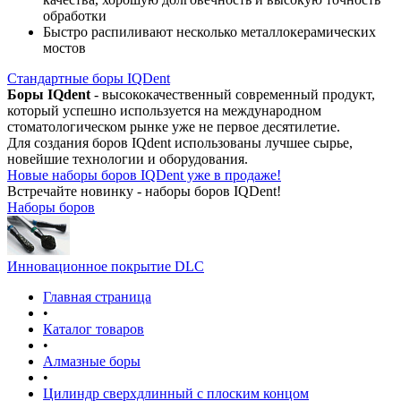
обработки
Быстро распиливают несколько металлокерамических
мостов
Стандартные боры IQDent
Боры IQdent
- высококачественный современный продукт,
который успешно используется на международном
стоматологическом рынке уже не первое десятилетие.
Для создания боров IQdent использованы лучшее сырье,
новейшие технологии и оборудования.
Новые наборы боров IQDent уже в продаже!
Встречайте новинку - наборы боров IQDent!
Наборы боров
Инновационное покрытие DLC
Главная страница
•
Каталог товаров
•
Алмазные боры
•
Цилиндр сверхдлинный с плоским концом