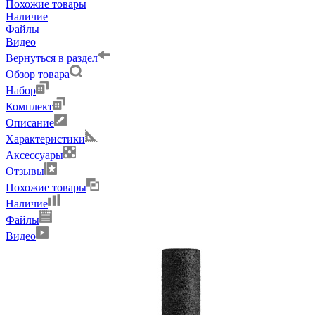
Похожие товары
Наличие
Файлы
Видео
Вернуться в раздел
Обзор товара
Набор
Комплект
Описание
Характеристики
Аксессуары
Отзывы
Похожие товары
Наличие
Файлы
Видео