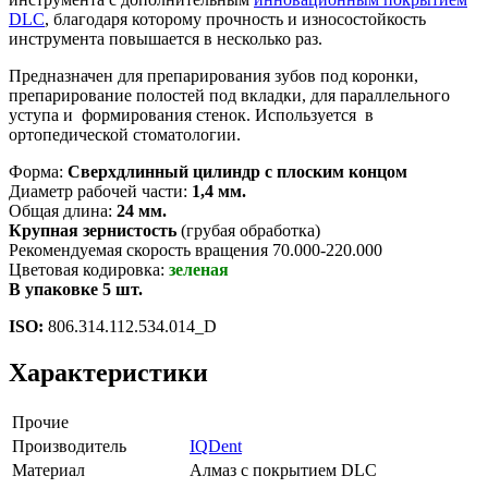
DLC
, благодаря которому прочность и износостойкость
инструмента повышается в несколько раз.
Предназначен для препарирования зубов под коронки,
препарирование полостей под вкладки, для параллельного
уступа и формирования стенок. Используется в
ортопедической стоматологии.
Форма:
Сверхдлинный цилиндр с плоским концом
Диаметр рабочей части:
1,4 мм.
Общая длина:
24 мм.
Крупная зернистость
(грубая обработка)
Рекомендуемая скорость вращения 70.000-220.000
Цветовая кодировка:
зеленая
В упаковке 5 шт.
ISO:
806.314.112.534.014_D
Характеристики
Прочие
Производитель
IQDent
Материал
Алмаз с покрытием DLC