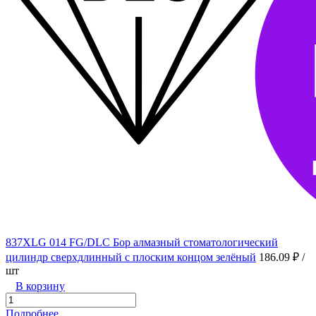
837XLG 014 FG/DLC Бор алмазный стоматологический
цилиндр сверхдлинный с плоским концом зелёный
186.09 ₽
/
шт
В корзину
Подробнее