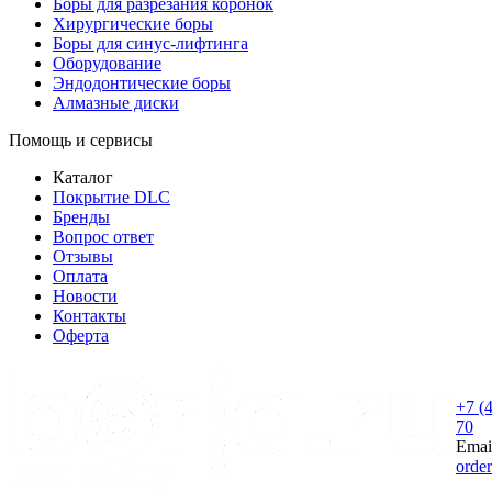
Боры для разрезания коронок
Хирургические боры
Боры для синус-лифтинга
Оборудование
Эндодонтические боры
Алмазные диски
Помощь и сервисы
Каталог
Покрытие DLC
Бренды
Вопрос ответ
Отзывы
Оплата
Новости
Контакты
Оферта
+7 (
70
Emai
orde