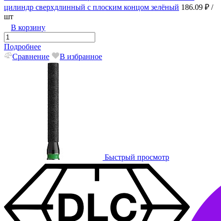
цилиндр сверхдлинный с плоским концом зелёный
186.09 ₽
/
шт
В корзину
Подробнее
Сравнение
В избранное
Быстрый просмотр