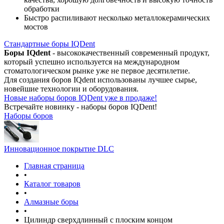
обработки
Быстро распиливают несколько металлокерамических
мостов
Стандартные боры IQDent
Боры IQdent
- высококачественный современный продукт,
который успешно используется на международном
стоматологическом рынке уже не первое десятилетие.
Для создания боров IQdent использованы лучшее сырье,
новейшие технологии и оборудования.
Новые наборы боров IQDent уже в продаже!
Встречайте новинку - наборы боров IQDent!
Наборы боров
Инновационное покрытие DLC
Главная страница
•
Каталог товаров
•
Алмазные боры
•
Цилиндр сверхдлинный с плоским концом