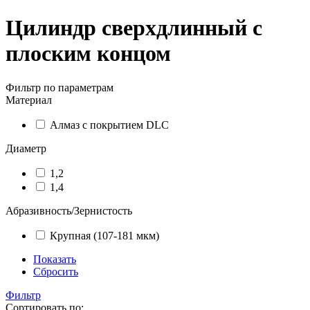
Цилиндр сверхдлинный с
плоским концом
Фильтр по параметрам
Материал
Алмаз с покрытием DLC
Диаметр
1,2
1,4
Абразивность/Зернистость
Крупная (107-181 мкм)
Показать
Сбросить
Фильтр
Сортировать по: