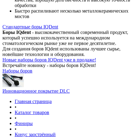
обработки
Быстро распиливают несколько металлокерамических
мостов
Стандартные боры IQDent
Боры IQdent
- высококачественный современный продукт,
который успешно используется на международном
стоматологическом рынке уже не первое десятилетие.
Для создания боров IQdent использованы лучшее сырье,
новейшие технологии и оборудования.
Новые наборы боров IQDent уже в продаже!
Встречайте новинку - наборы боров IQDent!
Наборы боров
Инновационное покрытие DLC
Главная страница
•
Каталог товаров
•
Финиры
•
Конус заострённый