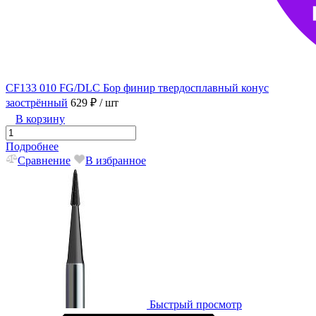
CF133 010 FG/DLC Бор финир твердосплавный конус
заострённый
629 ₽
/ шт
В корзину
Подробнее
Сравнение
В избранное
Быстрый просмотр