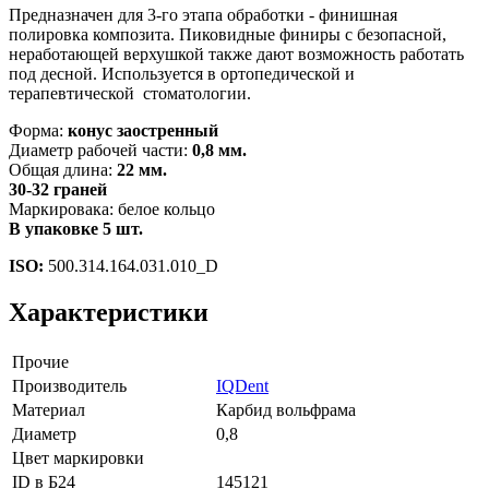
Предназначен для 3-го этапа обработки - финишная
полировка композита. Пиковидные финиры с безопасной,
неработающей верхушкой также дают возможность работать
под десной. Используется в ортопедической и
терапевтической стоматологии.
Форма:
конус заостренный
Диаметр рабочей части:
0,8 мм.
Общая длина:
22 мм.
30-32 граней
Маркировака: белое кольцо
В упаковке 5 шт.
ISO:
500.314.164.031.010_D
Характеристики
Прочие
Производитель
IQDent
Материал
Карбид вольфрама
Диаметр
0,8
Цвет маркировки
ID в Б24
145121