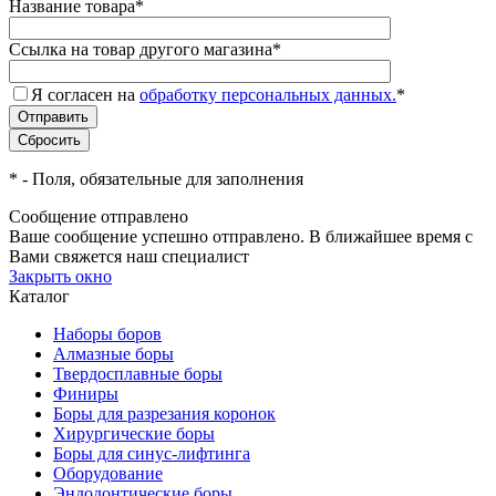
Название товара
*
Ссылка на товар другого магазина
*
Я согласен на
обработку персональных данных.
*
*
- Поля, обязательные для заполнения
Сообщение отправлено
Ваше сообщение успешно отправлено. В ближайшее время с
Вами свяжется наш специалист
Закрыть окно
Каталог
Наборы боров
Алмазные боры
Твердосплавные боры
Финиры
Боры для разрезания коронок
Хирургические боры
Боры для синус-лифтинга
Оборудование
Эндодонтические боры