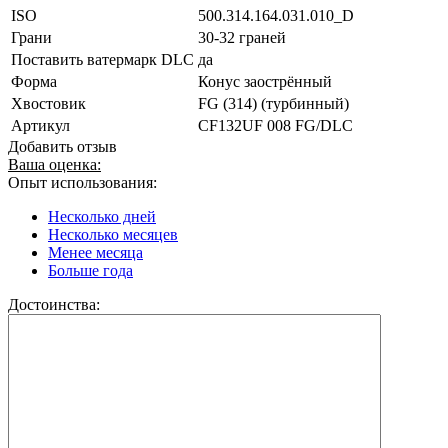
ISO
500.314.164.031.010_D
Грани
30-32 граней
Поставить ватермарк DLC
да
Форма
Конус заострённый
Хвостовик
FG (314) (турбинный)
Артикул
CF132UF 008 FG/DLC
Добавить отзыв
Ваша оценка:
Опыт использования:
Несколько дней
Несколько месяцев
Менее месяца
Больше года
Достоинства: