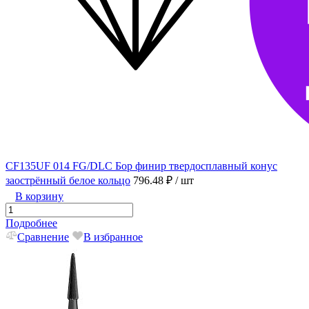
CF135UF 014 FG/DLC Бор финир твердосплавный конус
заострённый белое кольцо
796.48 ₽
/ шт
В корзину
Подробнее
Сравнение
В избранное