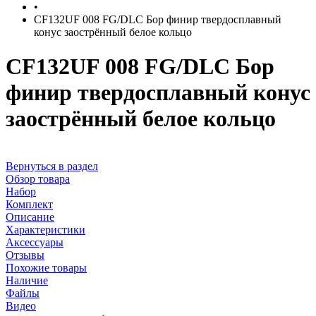
•
CF132UF 008 FG/DLC Бор финир твердосплавный
конус заострённый белое кольцо
CF132UF 008 FG/DLC Бор
финир твердосплавный конус
заострённый белое кольцо
Вернуться в раздел
Обзор товара
Набор
Комплект
Описание
Характеристики
Аксессуары
Отзывы
Похожие товары
Наличие
Файлы
Видео