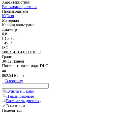
Характеристики:
Все характеристики
Производитель
IQDent
Материал
Карбид вольфрама
Диаметр
0,8
ID в Б24
145121
ISO
500.314.164.031.010_D
Грани
30-32 граней
Поставить ватермарк DLC
да
862.54 ₽
/ шт
В корзину
Купить в 1 клик
Нашли дешевле
Рассчитать доставку
В наличии
Поделиться