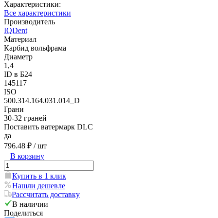
Характеристики:
Все характеристики
Производитель
IQDent
Материал
Карбид вольфрама
Диаметр
1,4
ID в Б24
145117
ISO
500.314.164.031.014_D
Грани
30-32 граней
Поставить ватермарк DLC
да
796.48 ₽
/ шт
В корзину
Купить в 1 клик
Нашли дешевле
Рассчитать доставку
В наличии
Поделиться