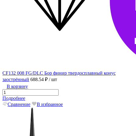
CF132 008 FG/DLC Бор финир твердосплавный конус
заострённый
688.54 ₽
/ шт
В корзину
Подробнее
Сравнение
В избранное