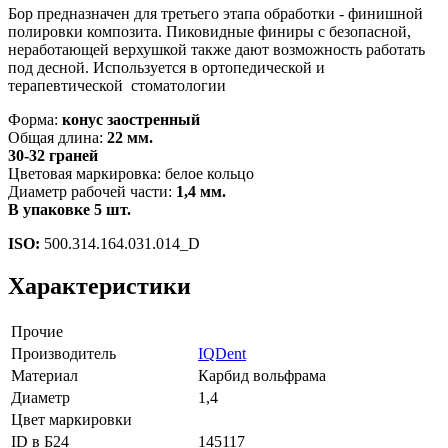
Бор предназначен для третьего этапа обработки - финишной
полировки композита. Пиковидные финиры с безопасной,
неработающей верхушкой также дают возможность работать
под десной. Используется в ортопедической и
терапевтической стоматологии
Форма:
конус заостренный
Общая длина:
22 мм.
30-32 граней
Цветовая маркировка: белое кольцо
Диаметр рабочей части:
1,4 мм.
В упаковке 5 шт.
ISO:
500.314.164.031.014_D
Характеристики
Прочие
Производитель
IQDent
Материал
Карбид вольфрама
Диаметр
1,4
Цвет маркировки
ID в Б24
145117