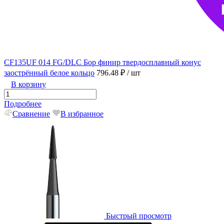
CF135UF 014 FG/DLC Бор финир твердосплавный конус
заострённый белое кольцо
796.48 ₽
/ шт
В корзину
Подробнее
Сравнение
В избранное
Быстрый просмотр