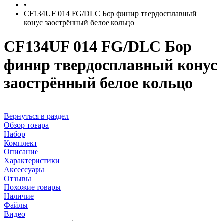
•
CF134UF 014 FG/DLC Бор финир твердосплавный
конус заострённый белое кольцо
CF134UF 014 FG/DLC Бор
финир твердосплавный конус
заострённый белое кольцо
Вернуться в раздел
Обзор товара
Набор
Комплект
Описание
Характеристики
Аксессуары
Отзывы
Похожие товары
Наличие
Файлы
Видео