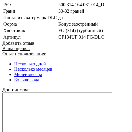
ISO
500.314.164.031.014_D
Грани
30-32 граней
Поставить ватермарк DLC
да
Форма
Конус заострённый
Хвостовик
FG (314) (турбинный)
Артикул
CF134UF 014 FG/DLC
Добавить отзыв
Ваша оценка:
Опыт использования:
Несколько дней
Несколько месяцев
Менее месяца
Больше года
Достоинства: