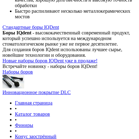
обработки
Быстро распиливают несколько металлокерамических
мостов
Стандартные боры IQDent
Боры IQdent
- высококачественный современный продукт,
который успешно используется на международном
стоматологическом рынке уже не первое десятилетие.
Для создания боров IQdent использованы лучшее сырье,
новейшие технологии и оборудования.
Новые наборы боров IQDent уже в продаже!
Встречайте новинку - наборы боров IQDent!
Наборы боров
Инновационное покрытие DLC
Главная страница
•
Каталог товаров
•
Финиры
•
Конус заострённый