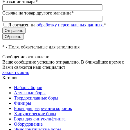
Название товара
*
Ссылка на товар другого магазина
*
Я согласен на
обработку персональных данных.
*
*
- Поля, обязательные для заполнения
Сообщение отправлено
Ваше сообщение успешно отправлено. В ближайшее время с
Вами свяжется наш специалист
Закрыть окно
Каталог
Наборы боров
Алмазные боры
Твердосплавные боры
Финиры
Боры для разрезания коронок
Хирургические боры
Боры для синус-лифтинга
Оборудование
Эндодонтические боры