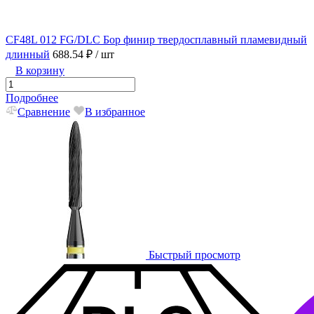
CF48L 012 FG/DLC Бор финир твердосплавный пламевидный
длинный
688.54 ₽
/ шт
В корзину
Подробнее
Сравнение
В избранное
Быстрый просмотр