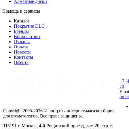
Алмазные диски
Помощь и сервисы
Каталог
Покрытие DLC
Бренды
Вопрос ответ
Отзывы
Оплата
Новости
Контакты
Оферта
+7 (
70
Emai
orde
Copyright 2005-2026 © boriq.ru - интернет-магазин боров
для стоматологов. Все права защищены.
115191 г. Москва, 4-й Рощинский проезд, дом 20, стр. 6