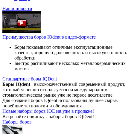
Наши новости
Преимущества боров IQdent в видео-формате
Боры показывают отличные эксплуатационные
качества, хорошую долговечность и высокую точность
обработки
Быстро распиливают несколько металлокерамических
мостов
Стандартные боры IQDent
Боры IQdent
- высококачественный современный продукт,
который успешно используется на международном
стоматологическом рынке уже не первое десятилетие.
Для создания боров IQdent использованы лучшее сырье,
новейшие технологии и оборудования.
Новые наборы боров IQDent уже в продаже!
Встречайте новинку - наборы боров IQDent!
Наборы боров