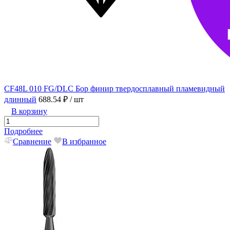
CF48L 010 FG/DLC Бор финир твердосплавный пламевидный
длинный
688.54 ₽
/ шт
В корзину
Подробнее
Сравнение
В избранное