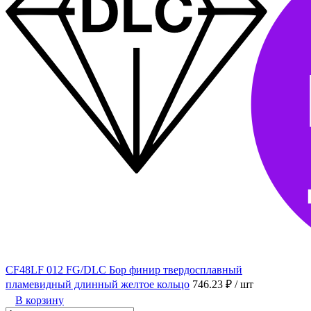
CF48LF 012 FG/DLC Бор финир твердосплавный
пламевидный длинный желтое кольцо
746.23 ₽
/ шт
В корзину