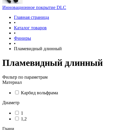
Инновационное покрытие DLC
Главная страница
•
Каталог товаров
•
Финиры
•
Пламевидный длинный
Пламевидный длинный
Фильтр по параметрам
Материал
Карбид вольфрама
Диаметр
1
1,2
Грани