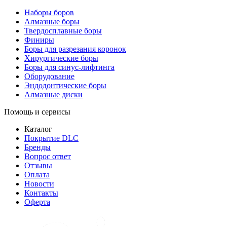
Наборы боров
Алмазные боры
Твердосплавные боры
Финиры
Боры для разрезания коронок
Хирургические боры
Боры для синус-лифтинга
Оборудование
Эндодонтические боры
Алмазные диски
Помощь и сервисы
Каталог
Покрытие DLC
Бренды
Вопрос ответ
Отзывы
Оплата
Новости
Контакты
Оферта