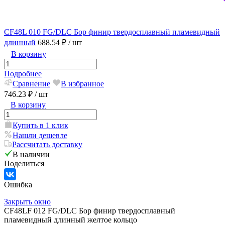
CF48L 010 FG/DLC Бор финир твердосплавный пламевидный
длинный
688.54 ₽
/ шт
В корзину
Подробнее
Сравнение
В избранное
746.23 ₽
/ шт
В корзину
Купить в 1 клик
Нашли дешевле
Рассчитать доставку
В наличии
Поделиться
Ошибка
Закрыть окно
CF48LF 012 FG/DLC Бор финир твердосплавный
пламевидный длинный желтое кольцо