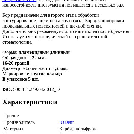
износостойкость инструмента повышается в несколько раз.
Бор предназначен для второго этапа обработки -
контурирование, полировка композита. Бор для полировки
проксимальных поверхностей и щечной стенки.
Дополнительно: рекомендуем для снятия клея после брекетов.
Используется в ортопедической и терапевтической
стоматологии.
Форма:
пламевидный длинный
Общая длина:
22 мм.
16-20 граней.
Диаметр рабочей части:
1,2 мм.
Маркировка:
желтое кольцо
В упаковке 5 шт.
ISO:
500.314.249.042.012_D
Характеристики
Прочие
Производитель
IQDent
Материал
Карбид вольфрама