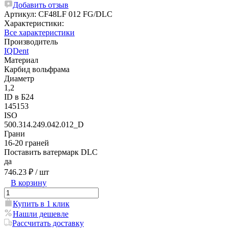
Добавить отзыв
Артикул:
CF48LF 012 FG/DLC
Характеристики:
Все характеристики
Производитель
IQDent
Материал
Карбид вольфрама
Диаметр
1,2
ID в Б24
145153
ISO
500.314.249.042.012_D
Грани
16-20 граней
Поставить ватермарк DLC
да
746.23 ₽
/ шт
В корзину
Купить в 1 клик
Нашли дешевле
Рассчитать доставку