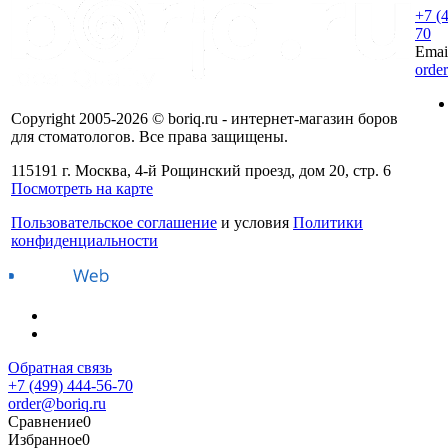
+7 (
70
Emai
orde
Copyright 2005-2026 © boriq.ru - интернет-магазин боров
для стоматологов. Все права защищены.
115191 г. Москва, 4-й Рощинский проезд, дом 20, стр. 6
Посмотреть на карте
Пользовательское соглашение
и условия
Политики
конфиденциальности
Обратная связь
+7 (499) 444-56-70
order@boriq.ru
Сравнение
0
Избранное
0