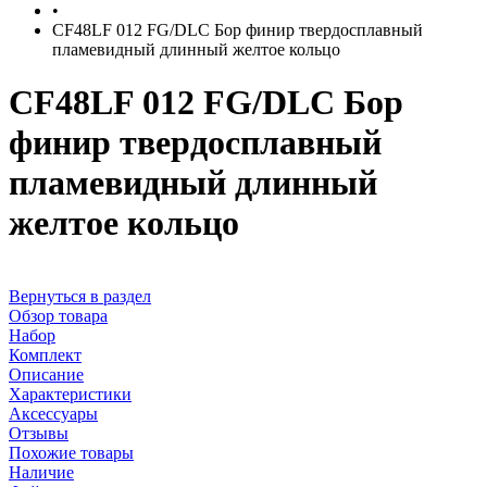
•
CF48LF 012 FG/DLC Бор финир твердосплавный
пламевидный длинный желтое кольцо
CF48LF 012 FG/DLC Бор
финир твердосплавный
пламевидный длинный
желтое кольцо
Вернуться в раздел
Обзор товара
Набор
Комплект
Описание
Характеристики
Аксессуары
Отзывы
Похожие товары
Наличие