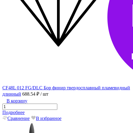
CF48L 012 FG/DLC Бор финир твердосплавный пламевидный
длинный
688.54 ₽
/ шт
В корзину
Подробнее
Сравнение
В избранное