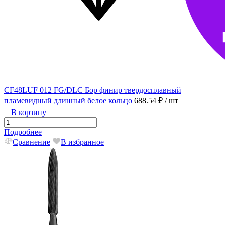
CF48LUF 012 FG/DLC Бор финир твердосплавный
пламевидный длинный белое кольцо
688.54 ₽
/ шт
В корзину
Подробнее
Сравнение
В избранное