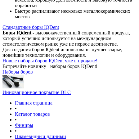
обработки
Быстро распиливают несколько металлокерамических
мостов
Стандартные боры IQDent
Боры IQdent
- высококачественный современный продукт,
который успешно используется на международном
стоматологическом рынке уже не первое десятилетие.
Для создания боров IQdent использованы лучшее сырье,
новейшие технологии и оборудования.
Новые наборы боров IQDent уже в продаже!
Встречайте новинку - наборы боров IQDent!
Наборы боров
Инновационное покрытие DLC
Главная страница
•
Каталог товаров
•
Финиры
•
Пламевидный длинный