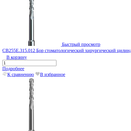
Быстрый просмотр
CB255E.315.012 Бор стоматологический хирургический цилин
В корзину
Подробнее
К сравнению
В избранное