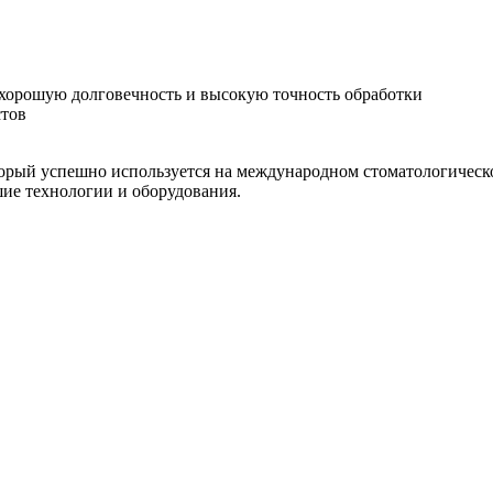
хорошую долговечность и высокую точность обработки
стов
орый успешно используется на международном стоматологическо
шие технологии и оборудования.