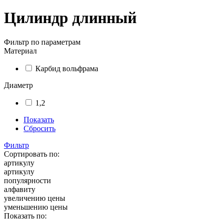
Цилиндр длинный
Фильтр по параметрам
Материал
Карбид вольфрама
Диаметр
1,2
Показать
Сбросить
Фильтр
Сортировать по:
артикулу
артикулу
популярности
алфавиту
увеличению цены
уменьшению цены
Показать по: