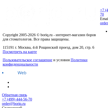
+7 (
70
Emai
orde
Copyright 2005-2026 © boriq.ru - интернет-магазин боров
для стоматологов. Все права защищены.
115191 г. Москва, 4-й Рощинский проезд, дом 20, стр. 6
Посмотреть на карте
Пользовательское соглашение
и условия
Политики
конфиденциальности
Обратная связь
+7 (499) 444-56-70
order@boriq.ru
Сравнение
0