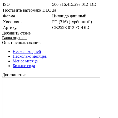
ISO
500.316.415.298.012_DD
Поставить ватермарк DLC
да
Форма
Цилиндр длинный
Хвостовик
FG (316) (турбинный)
Артикул
CB255E 012 FG/DLC
Добавить отзыв
Ваша оценка:
Опыт использования:
Несколько дней
Несколько месяцев
Менее месяца
Больше года
Достоинства: