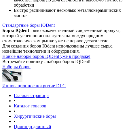
обработки
Быстро распиливают несколько металлокерамических
мостов
Стандартные боры IQDent
Боры IQdent
- высококачественный современный продукт,
который успешно используется на международном
стоматологическом рынке уже не первое десятилетие.
Для создания боров IQdent использованы лучшее сырье,
новейшие технологии и оборудования.
Новые наборы боров IQDent уже в продаже!
Встречайте новинку - наборы боров IQDent!
Наборы боров
Инновационное покрытие DLC
Главная страница
•
Каталог товаров
•
Хирургические боры
•
Цилиндр длинный