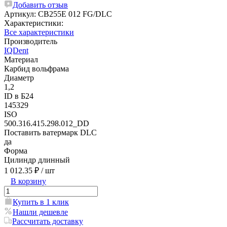
Добавить отзыв
Артикул:
CB255E 012 FG/DLC
Характеристики:
Все характеристики
Производитель
IQDent
Материал
Карбид вольфрама
Диаметр
1,2
ID в Б24
145329
ISO
500.316.415.298.012_DD
Поставить ватермарк DLC
да
Форма
Цилиндр длинный
1 012.35 ₽
/ шт
В корзину
Купить в 1 клик
Нашли дешевле
Рассчитать доставку