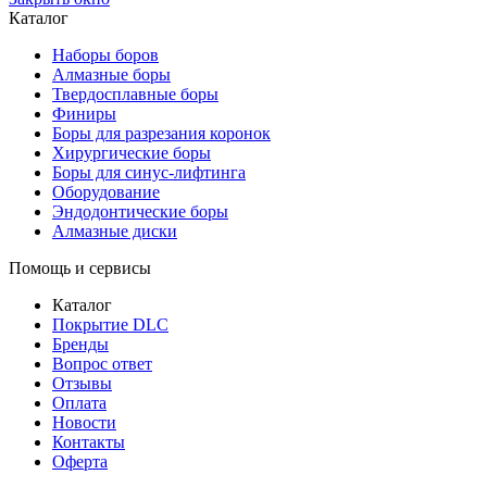
Каталог
Наборы боров
Алмазные боры
Твердосплавные боры
Финиры
Боры для разрезания коронок
Хирургические боры
Боры для синус-лифтинга
Оборудование
Эндодонтические боры
Алмазные диски
Помощь и сервисы
Каталог
Покрытие DLC
Бренды
Вопрос ответ
Отзывы
Оплата
Новости
Контакты
Оферта