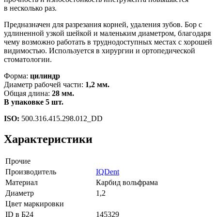
в несколько раз.
Предназначен для разрезания корней, удаления зубов. Бор с
удлиненной узкой шейкой и маленьким диаметром, благодаря
чему возможно работать в труднодоступных местах с хорошей
видимостью. Используется в хирургии и ортопедической
стоматологии.
Форма:
цилиндр
Диаметр рабочей части:
1,2 мм.
Общая длина:
28 мм.
В упаковке 5 шт.
ISO:
500.316.415.298.012_DD
Характеристики
Прочие
Производитель
IQDent
Материал
Карбид вольфрама
Диаметр
1,2
Цвет маркировки
ID в Б24
145329