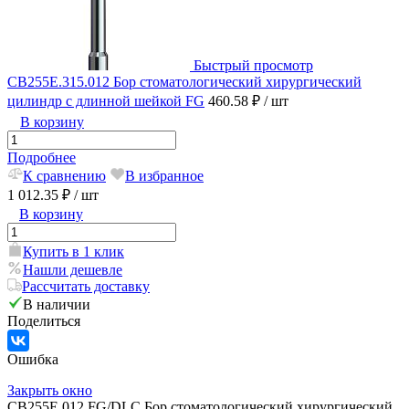
Быстрый просмотр
CB255E.315.012 Бор стоматологический хирургический
цилиндр c длинной шейкой FG
460.58 ₽
/ шт
В корзину
Подробнее
К сравнению
В избранное
1 012.35 ₽
/ шт
В корзину
Купить в 1 клик
Нашли дешевле
Рассчитать доставку
В наличии
Поделиться
Ошибка
Закрыть окно
CB255E 012 FG/DLC Бор стоматологический хирургический