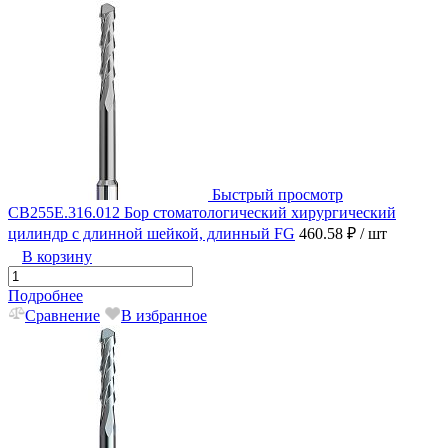
Быстрый просмотр
CB255E.316.012 Бор стоматологический хирургический
цилиндр c длинной шейкой, длинный FG
460.58 ₽
/ шт
В корзину
Подробнее
Сравнение
В избранное