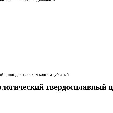
й цилиндр с плоским концом зубчатый
ологический твердосплавный ц