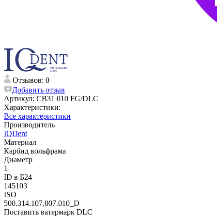
Отзывов: 0
Добавить отзыв
Артикул:
CB31 010 FG/DLC
Характеристики:
Все характеристики
Производитель
IQDent
Материал
Карбид вольфрама
Диаметр
1
ID в Б24
145103
ISO
500.314.107.007.010_D
Поставить ватермарк DLC