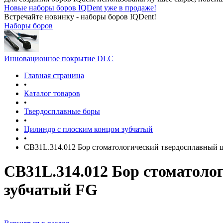
Новые наборы боров IQDent уже в продаже!
Встречайте новинку - наборы боров IQDent!
Наборы боров
Инновационное покрытие DLC
Главная страница
•
Каталог товаров
•
Твердосплавные боры
•
Цилиндр с плоским концом зубчатый
•
CB31L.314.012 Бор стоматологический твердосплавный 
CB31L.314.012 Бор стоматоло
зубчатый FG