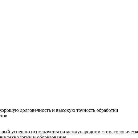
хорошую долговечность и высокую точность обработки
стов
орый успешно используется на международном стоматологическо
шие технологии и оборудования.