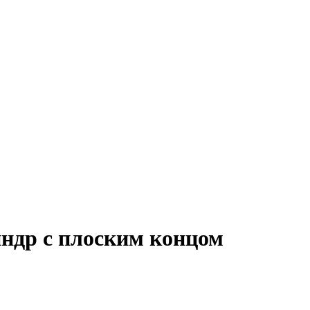
индр с плоским концом