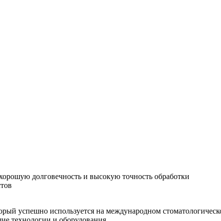
хорошую долговечность и высокую точность обработки
стов
орый успешно используется на международном стоматологическо
шие технологии и оборудования.