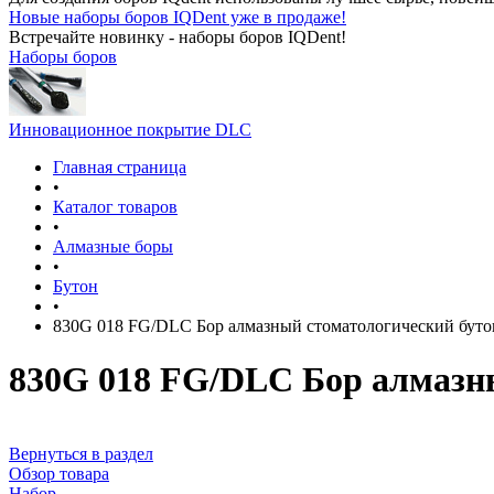
Новые наборы боров IQDent уже в продаже!
Встречайте новинку - наборы боров IQDent!
Наборы боров
Инновационное покрытие DLC
Главная страница
•
Каталог товаров
•
Алмазные боры
•
Бутон
•
830G 018 FG/DLC Бор алмазный стоматологический буто
830G 018 FG/DLC Бор алмазн
Вернуться в раздел
Обзор товара
Набор