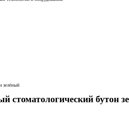
н зелёный
ый стоматологический бутон з