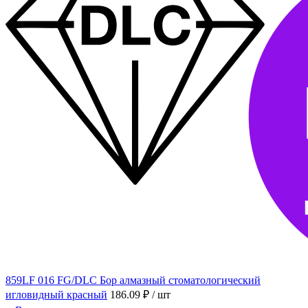
859LF 016 FG/DLC Бор алмазный стоматологический
игловидный красный
186.09 ₽
/ шт