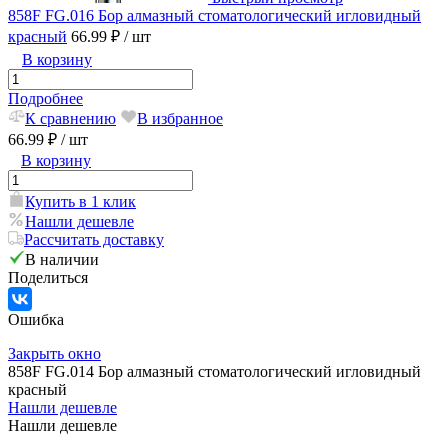
858F FG.016 Бор алмазный стоматологический игловидный
красный
66.99 ₽
/ шт
В корзину
Подробнее
К сравнению
В избранное
66.99 ₽
/ шт
В корзину
Купить в 1 клик
Нашли дешевле
Рассчитать доставку
В наличии
Поделиться
Ошибка
Закрыть окно
858F FG.014 Бор алмазный стоматологический игловидный
красный
Нашли дешевле
Нашли дешевле