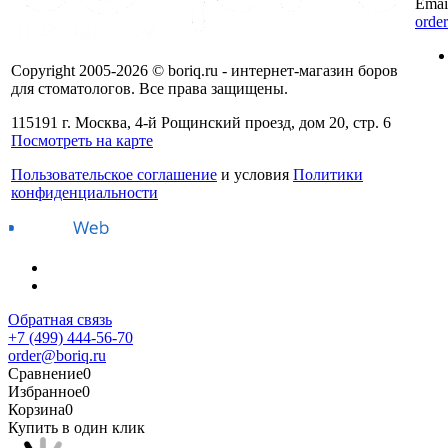
Emai
orde
Copyright 2005-2026 © boriq.ru - интернет-магазин боров
для стоматологов. Все права защищены.
115191 г. Москва, 4-й Рощинский проезд, дом 20, стр. 6
Посмотреть на карте
Пользовательское соглашение
и условия
Политики
конфиденциальности
Обратная связь
+7 (499) 444-56-70
order@boriq.ru
Сравнение
0
Избранное
0
Корзина
0
Купить в один клик