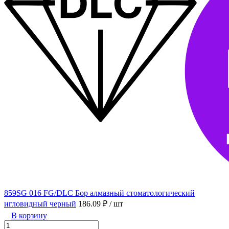
859SG 016 FG/DLC Бор алмазный стоматологический
игловидный черный
186.09 ₽
/ шт
В корзину