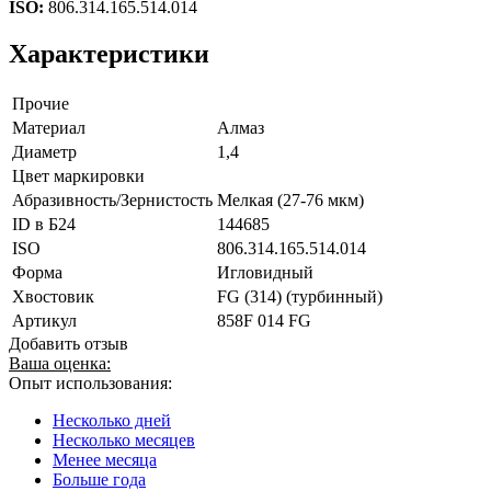
ISO:
806.314.165.514.014
Характеристики
Прочие
Материал
Алмаз
Диаметр
1,4
Цвет маркировки
Абразивность/Зернистость
Мелкая (27-76 мкм)
ID в Б24
144685
ISO
806.314.165.514.014
Форма
Игловидный
Хвостовик
FG (314) (турбинный)
Артикул
858F 014 FG
Добавить отзыв
Ваша оценка:
Опыт использования:
Несколько дней
Несколько месяцев
Менее месяца
Больше года