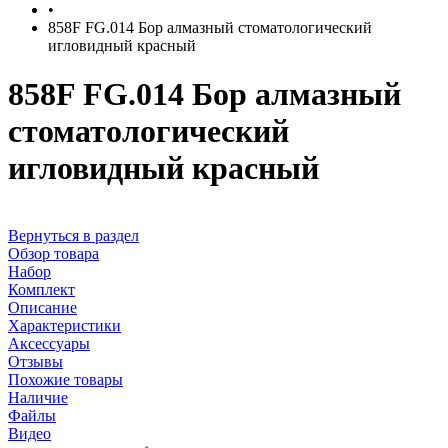
•
858F FG.014 Бор алмазный стоматологический
игловидный красный
858F FG.014 Бор алмазный
стоматологический
игловидный красный
Вернуться в раздел
Обзор товара
Набор
Комплект
Описание
Характеристики
Аксессуары
Отзывы
Похожие товары
Наличие
Файлы
Видео