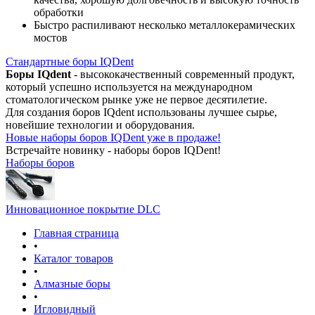
обработки
Быстро распиливают несколько металлокерамических
мостов
Стандартные боры IQDent
Боры IQdent
- высококачественный современный продукт,
который успешно используется на международном
стоматологическом рынке уже не первое десятилетие.
Для создания боров IQdent использованы лучшее сырье,
новейшие технологии и оборудования.
Новые наборы боров IQDent уже в продаже!
Встречайте новинку - наборы боров IQDent!
Наборы боров
Инновационное покрытие DLC
Главная страница
•
Каталог товаров
•
Алмазные боры
•
Игловидный