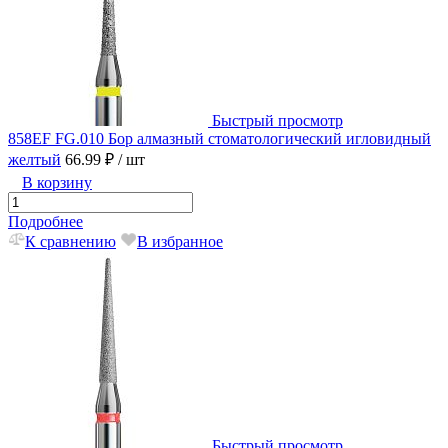
Быстрый просмотр
858EF FG.010 Бор алмазный стоматологический игловидный
желтый
66.99 ₽
/ шт
В корзину
Подробнее
К сравнению
В избранное
Быстрый просмотр