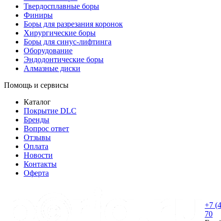
Твердосплавные боры
Финиры
Боры для разрезания коронок
Хирургические боры
Боры для синус-лифтинга
Оборудование
Эндодонтические боры
Алмазные диски
Помощь и сервисы
Каталог
Покрытие DLC
Бренды
Вопрос ответ
Отзывы
Оплата
Новости
Контакты
Оферта
+7 (
70