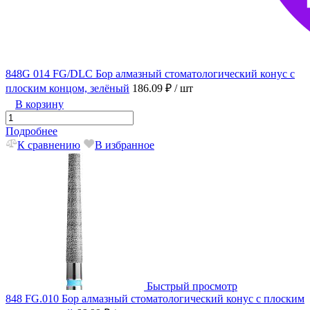
848G 014 FG/DLC Бор алмазный стоматологический конус с
плоским концом, зелёный
186.09 ₽
/ шт
В корзину
Подробнее
К сравнению
В избранное
Быстрый просмотр
848 FG.010 Бор алмазный стоматологический конус с плоским