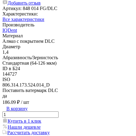
Добавить отзыв
Артикул:
848 014 FG/DLC
Характеристики:
Все характеристики
Производитель
IQDent
Материал
Алмаз с покрытием DLC
Диаметр
1,4
Абразивность/Зернистость
Стандартная (64-126 мкм)
ID в Б24
144727
ISO
806.314.173.524.014_D
Поставить ватермарк DLC
да
186.09 ₽
/ шт
В корзину
Купить в 1 клик
Нашли дешевле
Рассчитать доставку