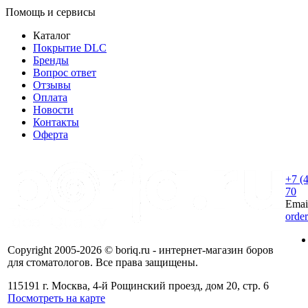
Помощь и сервисы
Каталог
Покрытие DLC
Бренды
Вопрос ответ
Отзывы
Оплата
Новости
Контакты
Оферта
+7 (
70
Emai
orde
Copyright 2005-2026 © boriq.ru - интернет-магазин боров
для стоматологов. Все права защищены.
115191 г. Москва, 4-й Рощинский проезд, дом 20, стр. 6
Посмотреть на карте