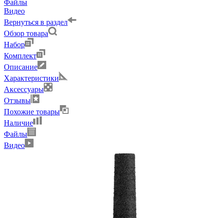
Файлы
Видео
Вернуться в раздел
Обзор товара
Набор
Комплект
Описание
Характеристики
Аксессуары
Отзывы
Похожие товары
Наличие
Файлы
Видео