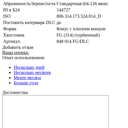
Абразивность/Зернистость
Стандартная (64-126 мкм)
ID в Б24
144727
ISO
806.314.173.524.014_D
Поставить ватермарк DLC
да
Форма
Конус с плоским концом
Хвостовик
FG (314) (турбинный)
Артикул
848 014 FG/DLC
Добавить отзыв
Ваша оценка:
Опыт использования:
Несколько дней
Несколько месяцев
Менее месяца
Больше года
Достоинства: