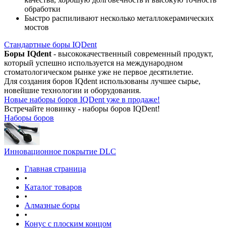
обработки
Быстро распиливают несколько металлокерамических
мостов
Стандартные боры IQDent
Боры IQdent
- высококачественный современный продукт,
который успешно используется на международном
стоматологическом рынке уже не первое десятилетие.
Для создания боров IQdent использованы лучшее сырье,
новейшие технологии и оборудования.
Новые наборы боров IQDent уже в продаже!
Встречайте новинку - наборы боров IQDent!
Наборы боров
Инновационное покрытие DLC
Главная страница
•
Каталог товаров
•
Алмазные боры
•
Конус с плоским концом