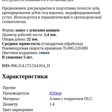
Предназначен для раскрытия и подготовки полости зуба,
препарирования зубов под коронки, модифицированный
уступ. Используется в терапевтической и ортопедической
стоматологии.
Форма:
конус с плоским концом
Диаметр рабочей части:
1,4 мм.
Общая длина:
22 мм.
Средняя зернистость
(стандартная обработка)
Рекомендуемая скорость вращения 70.000-220.000
Цветовая кодировка:
синяя
В упаковке 5 шт.
ISO:
806.314.173.524.014_D
Характеристики
Прочие
Производитель
IQDent
Материал
Алмаз с покрытием DLC
Диаметр
1,4
Цвет маркировки