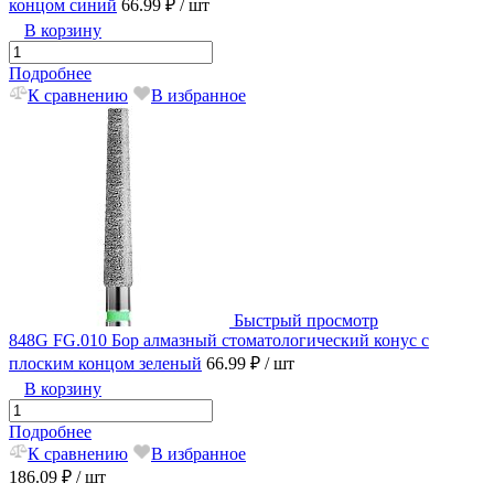
концом синий
66.99 ₽
/ шт
В корзину
Подробнее
К сравнению
В избранное
Быстрый просмотр
848G FG.010 Бор алмазный стоматологический конус с
плоским концом зеленый
66.99 ₽
/ шт
В корзину
Подробнее
К сравнению
В избранное
186.09 ₽
/ шт