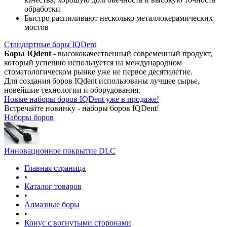
обработки
Быстро распиливают несколько металлокерамических
мостов
Стандартные боры IQDent
Боры IQdent
- высококачественный современный продукт,
который успешно используется на международном
стоматологическом рынке уже не первое десятилетие.
Для создания боров IQdent использованы лучшее сырье,
новейшие технологии и оборудования.
Новые наборы боров IQDent уже в продаже!
Встречайте новинку - наборы боров IQDent!
Наборы боров
Инновационное покрытие DLC
Главная страница
•
Каталог товаров
•
Алмазные боры
•
Конус с вогнутыми сторонами