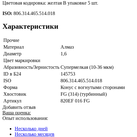
Цветовая кодировка: желтая В упаковке 5 шт.
ISO:
806.314.465.514.018
Характеристики
Прочие
Материал
Алмаз
Диаметр
1,6
Цвет маркировки
Абразивность/Зернистость
Супермелкая (10-36 мкм)
ID в Б24
145753
ISO
806.314.465.514.018
Форма
Конус с вогнутыми сторонами
Хвостовик
FG (314) (турбинный)
Артикул
820EF 016 FG
Добавить отзыв
Ваша оценка:
Опыт использования:
Несколько дней
Несколько месяцев