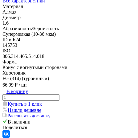
Все характеристики
Материал
Алмаз
Диаметр
1,6
Абразивность/Зернистость
Супермелкая (10-36 мкм)
ID в Б24
145753
ISO
806.314.465.514.018
Форма
Конус с вогнутыми сторонами
Хвостовик
FG (314) (турбинный)
66.99 ₽
/ шт
В корзину
Купить в 1 клик
Нашли дешевле
Рассчитать доставку
В наличии
Поделиться